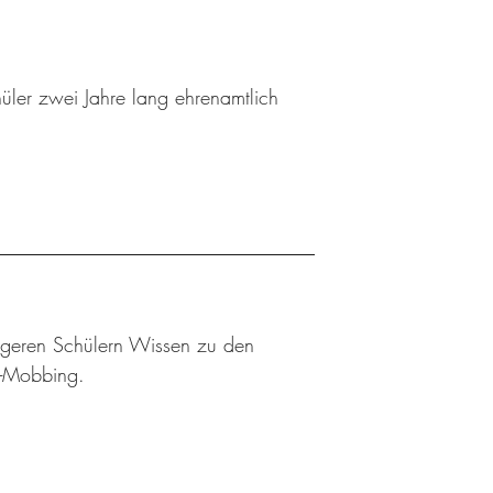
hüler zwei Jahre lang ehrenamtlich
ngeren Schülern Wissen zu den
r-Mobbing.