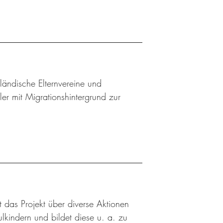
sländische Elternvereine und
ler mit Migrationshintergrund zur
t das Projekt über diverse Aktionen
kindern und bildet diese u. a. zu