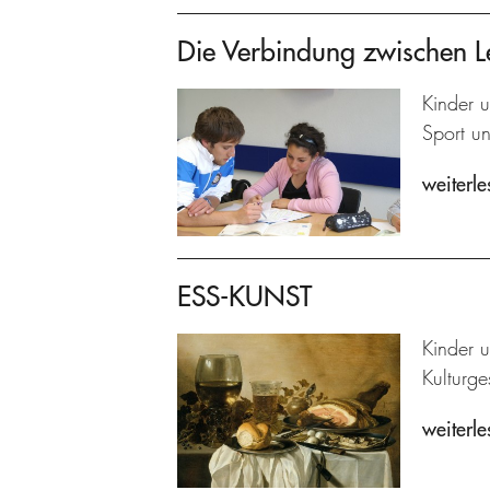
Die Verbindung zwischen L
Kinder u
Sport u
weiterle
ESS-KUNST
Kinder 
Kulturg
weiterle