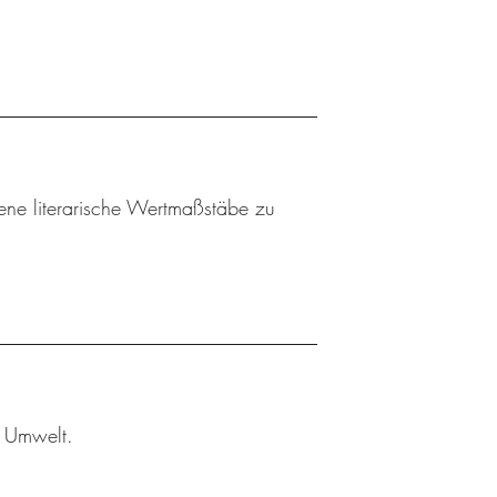
gene literarische Wertmaßstäbe zu
r Umwelt.