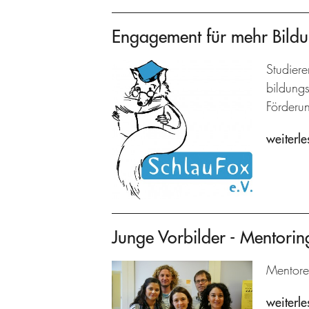
Engagement für mehr Bild
Studiere
bildungs
Förderun
weiterle
Junge Vorbilder - Mentorin
Mentore
weiterle