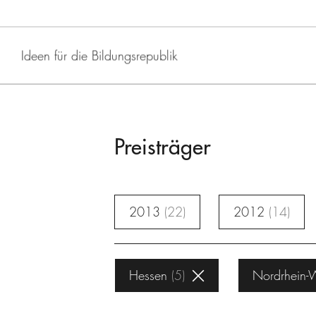
Ideen für die Bildungsrepublik
Preisträger
2013
22
2012
14
Hessen
5
Nordrhein-W