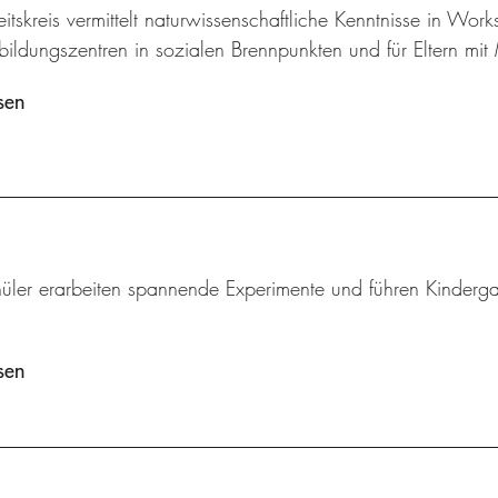
itskreis vermittelt naturwissenschaftliche Kenntnisse in Work
bildungszentren in sozialen Brennpunkten und für Eltern mit 
sen
üler erarbeiten spannende Experimente und führen Kindergar
sen