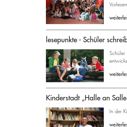
Vorleser
weiterle
lesepunkte - Schüler schrei
Schüler 
entwicke
weiterle
Kinderstadt „Halle an Salle
In der K
weiterle