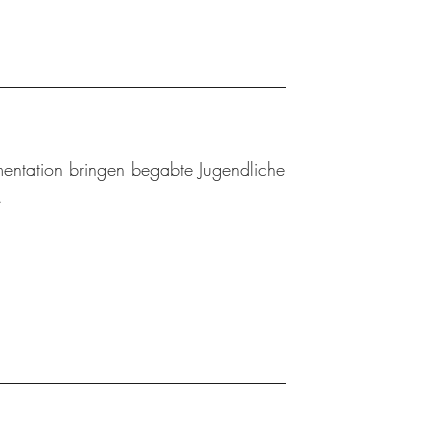
mentation bringen begabte Jugendliche
.