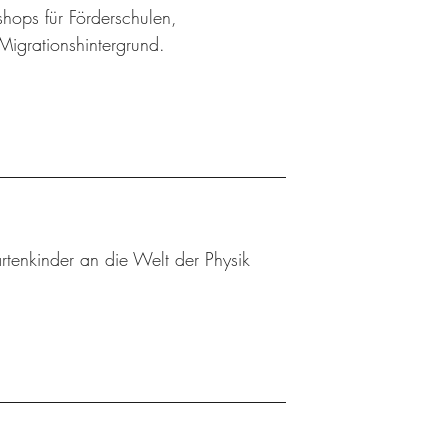
shops für Förderschulen,
Migrationshintergrund.
tenkinder an die Welt der Physik