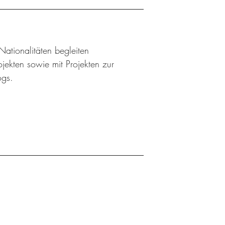
ationalitäten begleiten
jekten sowie mit Projekten zur
ogs.