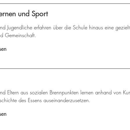
ernen und Sport
nd Jugendliche erfahren über die Schule hinaus eine gezielt
nd Gemeinschaft.
sen
und Eltern aus sozialen Brennpunkten lernen anhand von Kun
eschichte des Essens auseinanderzusetzen.
sen