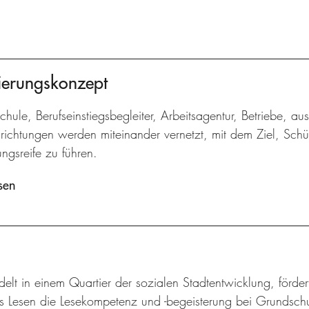
ntierungskonzept
Schule, Berufseinstiegsbegleiter, Arbeitsagentur, Betriebe, au
nrichtungen werden miteinander vernetzt, mit dem Ziel, Schü
ngsreife zu führen.
sen
elt in einem Quartier der sozialen Stadtentwicklung, förder
s Lesen die Lesekompetenz und -begeisterung bei Grundschul