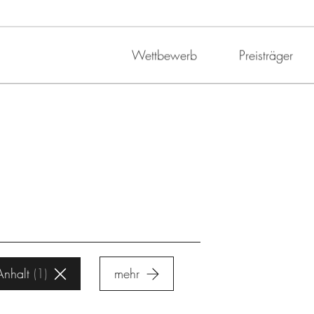
Wettbewerb
Preisträger
Anhalt
1
mehr