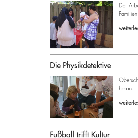
Der Arbe
Familien
weiterle
Die Physikdetektive
Obersch
heran.
weiterle
Fußball trifft Kultur