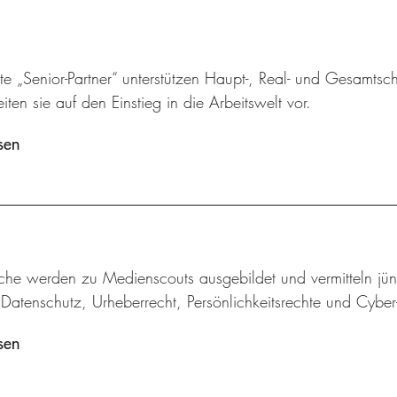
e „Senior-Partner“ unterstützen Haupt-, Real- und Gesamtsc
iten sie auf den Einstieg in die Arbeitswelt vor.
sen
iche werden zu Medienscouts ausgebildet und vermitteln jü
Datenschutz, Urheberrecht, Persönlichkeitsrechte und Cybe
sen