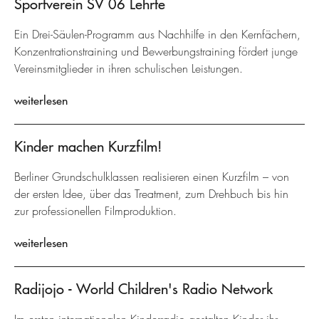
Sportverein SV 06 Lehrte
Ein Drei-Säulen-Programm aus Nachhilfe in den Kernfächern,
Konzentrationstraining und Bewerbungstraining fördert junge
Vereinsmitglieder in ihren schulischen Leistungen.
weiterlesen
Kinder machen Kurzfilm!
Berliner Grundschulklassen realisieren einen Kurzfilm – von
der ersten Idee, über das Treatment, zum Drehbuch bis hin
zur professionellen Filmproduktion.
weiterlesen
Radijojo - World Children's Radio Network