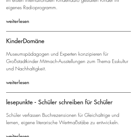
Im ersten internationalen Kinderradio gestalten Kinder ihr
eigenes Radioprogramm.
weiterlesen
KinderDomäne
Museumspädagogen und Experten konzipieren für
Großstadtkinder Mitmach-Ausstellungen zum Thema Esskultur
und Nachhaltigkeit.
weiterlesen
lesepunkte - Schüler schreiben für Schüler
Schüler verfassen Buchrezensionen für Gleichaltrige und
lernen, eigene literarische Wertmaßstäbe zu entwickeln.
weiterlesen