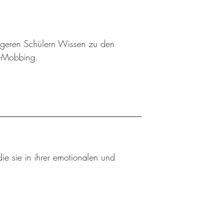
ngeren Schülern Wissen zu den
r-Mobbing.
ie sie in ihrer emotionalen und