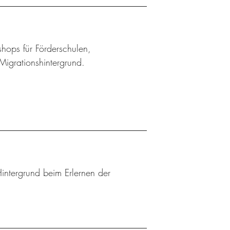
shops für Förderschulen,
Migrationshintergrund.
Hintergrund beim Erlernen der