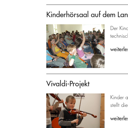
Kinderhörsaal auf dem La
Der Kind
technisc
weiterle
Vivaldi-Projekt
Kinder a
stellt di
weiterle