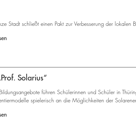
ze Stadt schließt einen Pakt zur Verbesserung der lokalen B
sen
of. Solarius“
Bildungsangebote führen Schülerinnen und Schüler in Thüri
ntiermodelle spielerisch an die Möglichkeiten der Solarene
sen