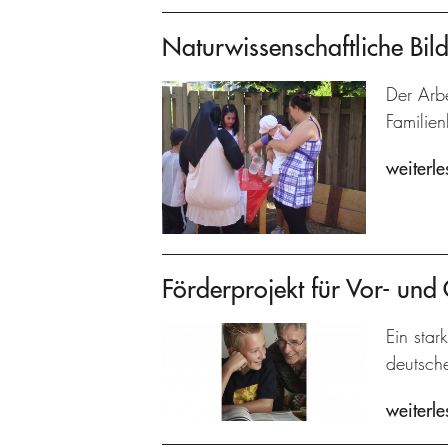
Naturwissenschaftliche Bild
Der Arbe
Familien
weiterle
Förderprojekt für Vor- und
Ein star
deutsch
weiterle