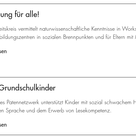
ung für alle!
itskreis vermittelt naturwissenschaftliche Kenntnisse in Work
bildungszentren in sozialen Brennpunkten und für Eltern mit 
sen
 Grundschulkinder
kes Patennetzwerk unterstützt Kinder mit sozial schwachem 
en Sprache und dem Erwerb von Lesekompetenz.
sen