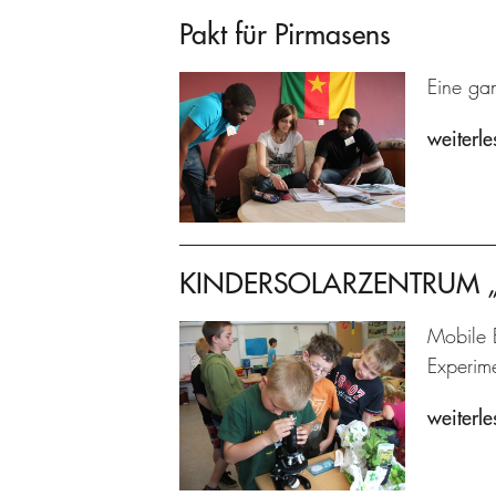
Pakt für Pirmasens
Eine gan
weiterle
KINDERSOLARZENTRUM „Pr
Mobile 
Experime
weiterle