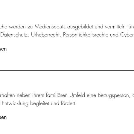
iche werden zu Medienscouts ausgebildet und vermitteln jü
Datenschutz, Urheberrecht, Persönlichkeitsrechte und Cybe
sen
rhalten neben ihrem familiären Umfeld eine Bezugsperson, d
 Entwicklung begleitet und fördert.
sen