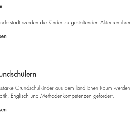
"
inderstadt werden die Kinder zu gestaltenden Akteuren ihre
sen
undschülern
gsstarke Grundschulkinder aus dem ländlichen Raum werden 
tik, Englisch und Methodenkompetenzen gefördert.
sen