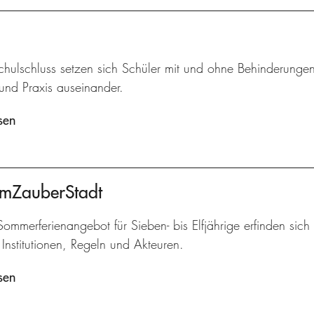
hulschluss setzen sich Schüler mit und ohne Behinderungen
und Praxis auseinander.
sen
umZauberStadt
ommerferienangebot für Sieben- bis Elfjährige erfinden sich 
Institutionen, Regeln und Akteuren.
sen