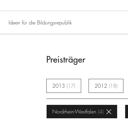
Ideen für die Bildungsrepublik
Preisträger
2013
17
2012
18
Nordrhein-Westfalen
4