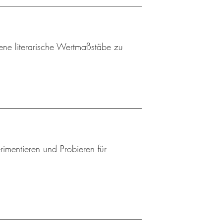
gene literarische Wertmaßstäbe zu
mentieren und Probieren für