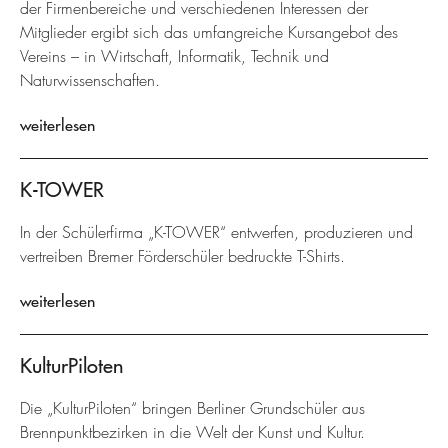
der Firmenbereiche und verschiedenen Interessen der
Mitglieder ergibt sich das umfangreiche Kursangebot des
Vereins – in Wirtschaft, Informatik, Technik und
Naturwissenschaften.
weiterlesen
K-TOWER
In der Schülerfirma „K-TOWER“ entwerfen, produzieren und
vertreiben Bremer Förderschüler bedruckte T-Shirts.
weiterlesen
KulturPiloten
Die „KulturPiloten“ bringen Berliner Grundschüler aus
Brennpunktbezirken in die Welt der Kunst und Kultur.