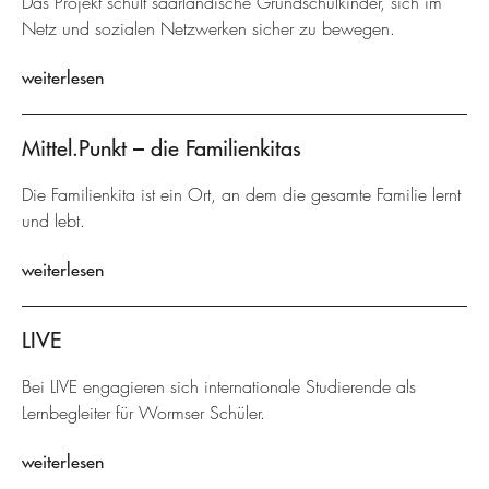
Das Projekt schult saarländische Grundschulkinder, sich im
Netz und sozialen Netzwerken sicher zu bewegen.
weiterlesen
Mittel.Punkt – die Familienkitas
Die Familienkita ist ein Ort, an dem die gesamte Familie lernt
und lebt.
weiterlesen
LIVE
Bei LIVE engagieren sich internationale Studierende als
Lernbegleiter für Wormser Schüler.
weiterlesen