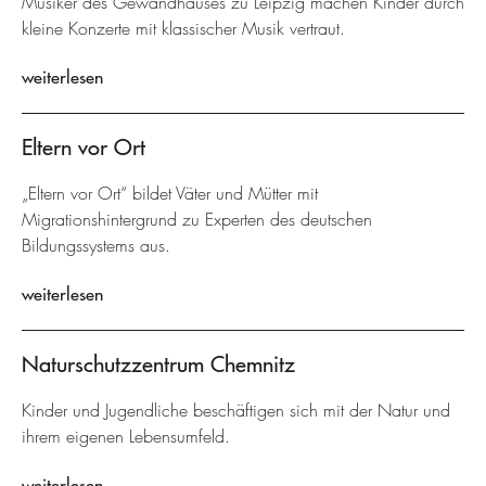
Musiker des Gewandhauses zu Leipzig machen Kinder durch
kleine Konzerte mit klassischer Musik vertraut.
weiterlesen
Eltern vor Ort
„Eltern vor Ort“ bildet Väter und Mütter mit
Migrationshintergrund zu Experten des deutschen
Bildungssystems aus.
weiterlesen
Naturschutzzentrum Chemnitz
Kinder und Jugendliche beschäftigen sich mit der Natur und
ihrem eigenen Lebensumfeld.
weiterlesen