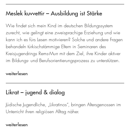
Meslek kuvvettir – Ausbildung ist Stärke
Wie findet sich mein Kind im deutschen Bildungssystem
zurecht, wie gelingt eine zweisprachige Erziehung und wie
kann ich es fürs Lesen motivieren? Solche und andere Fragen
behandeln türkischstämmige Eltern in Seminaren des
Kreisjugendrings Rems-Murr mit dem Ziel, ihre Kinder aktiver
im Bildungs- und Berufsorientierungsprozess zu unterstützen.
weiterlesen
Likrat – jugend & dialog
Jüdische Jugendliche, „Likratinos“, bringen Altersgenossen im
Unterricht ihren religiösen Alltag näher.
weiterlesen