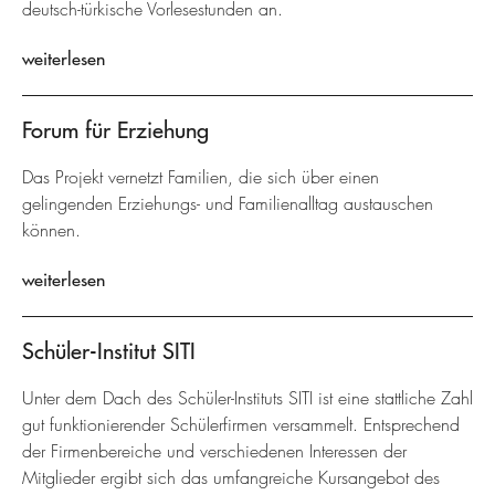
deutsch-türkische Vorlesestunden an.
weiterlesen
Forum für Erziehung
Das Projekt vernetzt Familien, die sich über einen
gelingenden Erziehungs- und Familienalltag austauschen
können.
weiterlesen
Schüler-Institut SITI
Unter dem Dach des Schüler-Instituts SITI ist eine stattliche Zahl
gut funktionierender Schülerfirmen versammelt. Entsprechend
der Firmenbereiche und verschiedenen Interessen der
Mitglieder ergibt sich das umfangreiche Kursangebot des