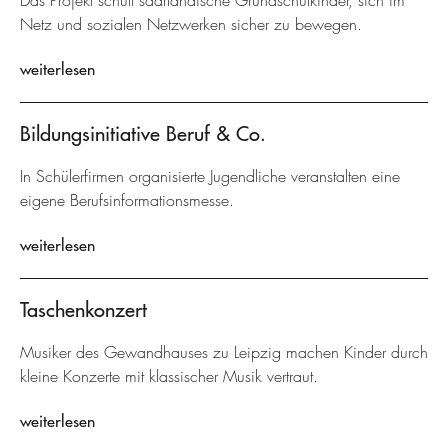
Das Projekt schult saarländische Grundschulkinder, sich im
Netz und sozialen Netzwerken sicher zu bewegen.
weiterlesen
Bildungsinitiative Beruf & Co.
In Schülerfirmen organisierte Jugendliche veranstalten eine
eigene Berufsinformationsmesse.
weiterlesen
Taschenkonzert
Musiker des Gewandhauses zu Leipzig machen Kinder durch
kleine Konzerte mit klassischer Musik vertraut.
weiterlesen