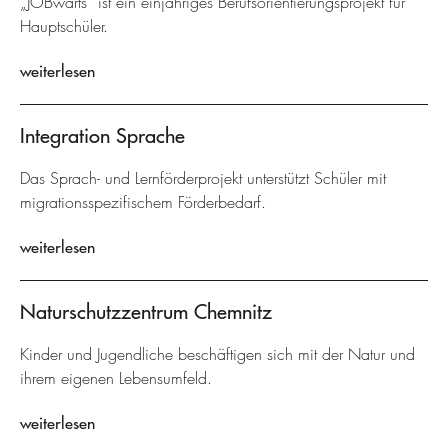
„JOBwärts“ ist ein einjähriges Berufsorientierungsprojekt für
Hauptschüler.
weiterlesen
Integration Sprache
Das Sprach- und Lernförderprojekt unterstützt Schüler mit
migrationsspezifischem Förderbedarf.
weiterlesen
Naturschutzzentrum Chemnitz
Kinder und Jugendliche beschäftigen sich mit der Natur und
ihrem eigenen Lebensumfeld.
weiterlesen