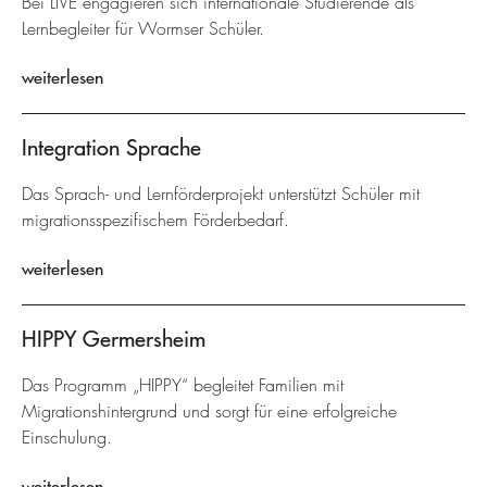
Bei LIVE engagieren sich internationale Studierende als
Lernbegleiter für Wormser Schüler.
weiterlesen
Integration Sprache
Das Sprach- und Lernförderprojekt unterstützt Schüler mit
migrationsspezifischem Förderbedarf.
weiterlesen
HIPPY Germersheim
Das Programm „HIPPY“ begleitet Familien mit
Migrationshintergrund und sorgt für eine erfolgreiche
Einschulung.
weiterlesen