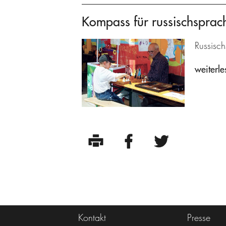
Kompass für russischsprach
Russisch
weiterle
Kontakt
Presse