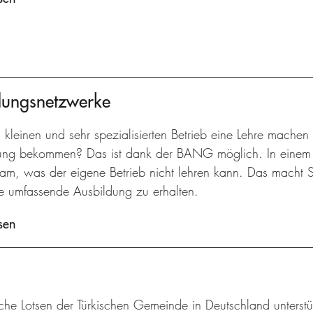
dungsnetzwerke
 kleinen und sehr spezialisierten Betrieb eine Lehre machen
ung bekommen? Das ist dank der BANG möglich. In einem T
am, was der eigene Betrieb nicht lehren kann. Das macht 
ine umfassende Ausbildung zu erhalten.
sen
che Lotsen der Türkischen Gemeinde in Deutschland unterstü