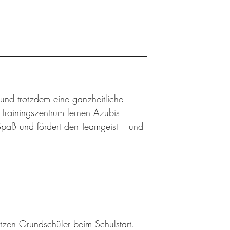
 und trotzdem eine ganzheitliche
rainingszentrum lernen Azubis
Spaß und fördert den Teamgeist – und
tzen Grundschüler beim Schulstart.