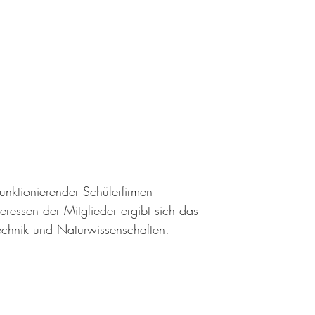
 funktionierender Schülerfirmen
ressen der Mitglieder ergibt sich das
Technik und Naturwissenschaften.