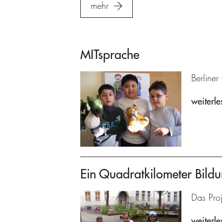
mehr
MITsprache
Berline
weiterle
Ein Quadratkilometer Bild
Das Proj
weiterle