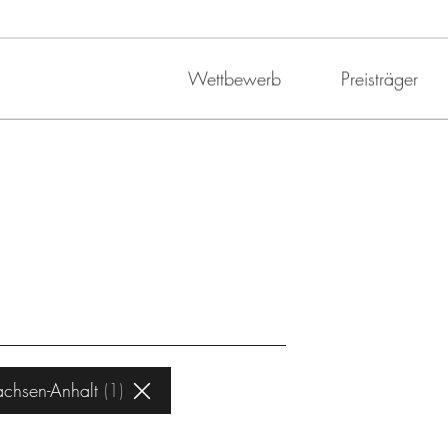
Wettbewerb
Preisträger
achsen-Anhalt
1