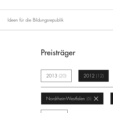
Ideen für die Bildungsrepublik
Preisträger
2013
20
2012
12
Nordrhein-Westfalen
6