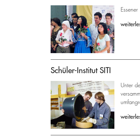
Essener 
weiterle
Schüler-Institut SITI
Unter de
versamme
umfangre
weiterle