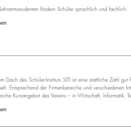
Lehramtsstudenten fördern Schüler sprachlich und fachlich.
sen
m Dach des Schüler-Instituts SITI ist eine stattliche Zahl gut
lt. Entsprechend der Firmenbereiche und verschiedenen Inte
iche Kursangebot des Vereins – in Wirtschaft, Informatik, 
sen