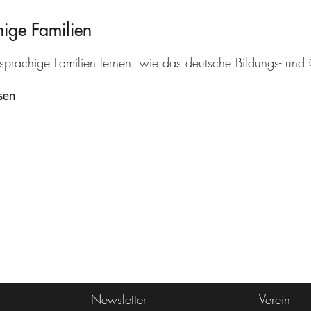
ige Familien
sprachige Familien lernen, wie das deutsche Bildungs- und G
sen
Newsletter
Verein