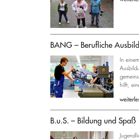
BANG – Berufliche Ausbil
In einem
Ausbild
gemeins
hilft, e
weiterle
B.u.S. – Bildung und Spaß
Jugendli