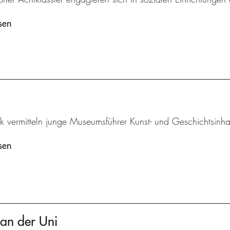
sen
k vermitteln junge Museumsführer Kunst- und Geschichtsinha
sen
 an der Uni