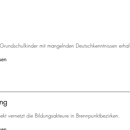
r Grundschulkinder mit mangelnden Deutschkenntnissen erhal
sen
ung
ekt vernetzt die Bildungsakteure in Brennpunktbezirken.
sen