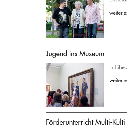
weiterle
Jugend ins Museum
In Lübec
weiterle
Förderunterricht Multi-Kulti