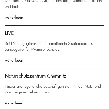
Die Familienkita ist ein Ort, an dem die gesamte Familie lernt
und lebt.
weiterlesen
LIVE
Bei LIVE engagieren sich internationale Studierende als
Lernbegleiter für Wormser Schüler.
weiterlesen
Naturschutzzentrum Chemnitz
Kinder und Jugendliche beschäftigen sich mit der Natur und
ihrem eigenen Lebensumfeld.
weiterlesen