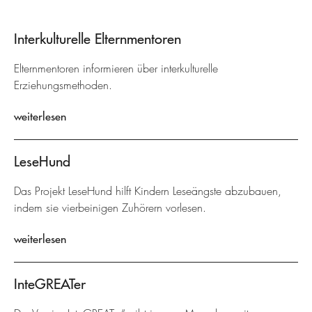
Interkulturelle Elternmentoren
Elternmentoren informieren über interkulturelle
Erziehungsmethoden.
weiterlesen
LeseHund
Das Projekt LeseHund hilft Kindern Leseängste abzubauen,
indem sie vierbeinigen Zuhörern vorlesen.
weiterlesen
InteGREATer