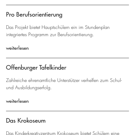
Pro Berufsorientierung
Das Projekt bietet Hauptschülern ein im Stundenplan
integriertes Programm zur Berufsorientierung.
weiterlesen
Offenburger Tafelkinder
Zahlreiche ehrenamtliche Unterstützer verhelfen zum Schul-
und Ausbildungserfolg.
weiterlesen
Das Krokoseum
Das Kinderkreativzentrum Krokoseum bietet Schülern eine