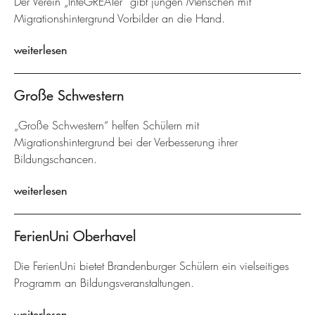
Der Verein „InteGREATer“ gibt jungen Menschen mit
Migrationshintergrund Vorbilder an die Hand.
weiterlesen
Große Schwestern
„Große Schwestern“ helfen Schülern mit
Migrationshintergrund bei der Verbesserung ihrer
Bildungschancen.
weiterlesen
FerienUni Oberhavel
Die FerienUni bietet Brandenburger Schülern ein vielseitiges
Programm an Bildungsveranstaltungen.
weiterlesen