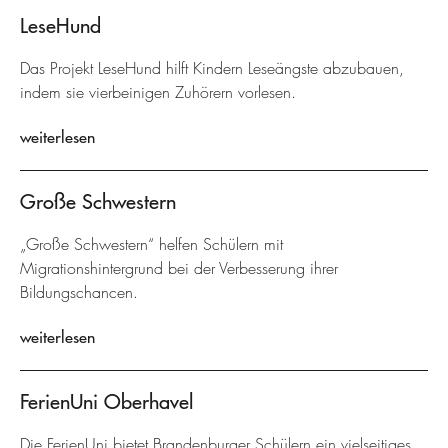
LeseHund
Das Projekt LeseHund hilft Kindern Leseängste abzubauen,
indem sie vierbeinigen Zuhörern vorlesen.
weiterlesen
Große Schwestern
„Große Schwestern“ helfen Schülern mit
Migrationshintergrund bei der Verbesserung ihrer
Bildungschancen.
weiterlesen
FerienUni Oberhavel
Die FerienUni bietet Brandenburger Schülern ein vielseitiges