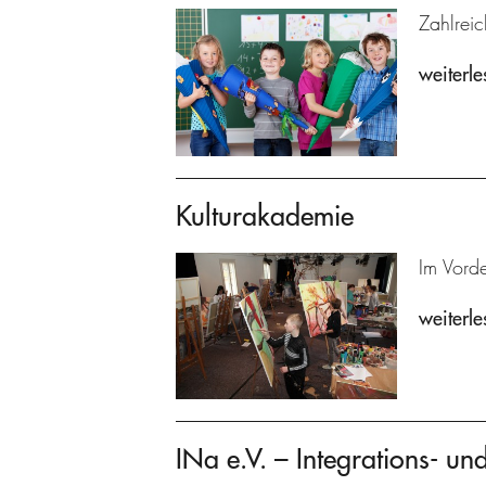
Zahlreic
weiterle
Kulturakademie
Im Vorde
weiterle
INa e.V. – Integrations- un