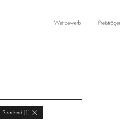
Wettbewerb
Preisträger
Saarland
1