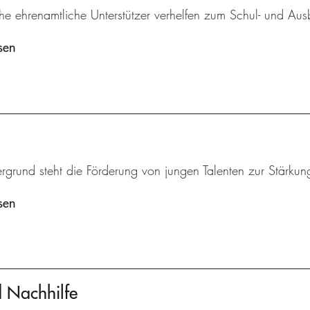
he ehrenamtliche Unterstützer verhelfen zum Schul- und Aus
sen
rgrund steht die Förderung von jungen Talenten zur Stärkung
sen
d Nachhilfe