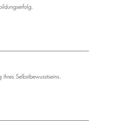
bildungserfolg.
 ihres Selbstbewusstseins.