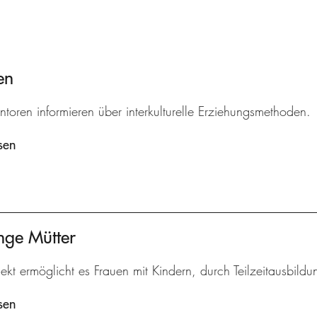
en
ntoren informieren über interkulturelle Erziehungsmethoden.
sen
nge Mütter
ekt ermöglicht es Frauen mit Kindern, durch Teilzeitausbildu
sen