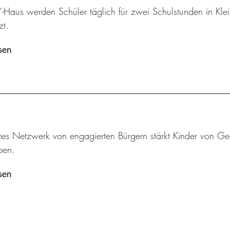
“-Haus werden Schüler täglich für zwei Schulstunden in Kle
zt.
sen
tes Netzwerk von engagierten Bürgern stärkt Kinder von Geb
ben.
sen