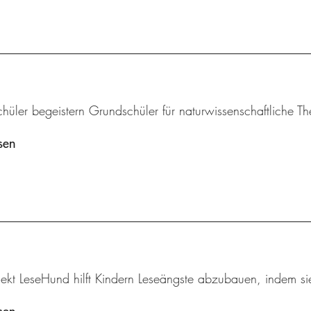
chüler begeistern Grundschüler für naturwissenschaftliche 
sen
ekt LeseHund hilft Kindern Leseängste abzubauen, indem sie