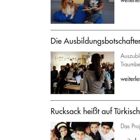
weiterle
Die Ausbildungsbotschafte
Auszubil
Traumbe
weiterle
Rucksack heißt auf Türkisch 
Das Proj