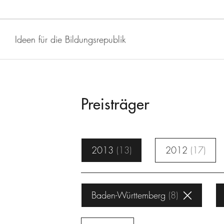
Ideen für die Bildungsrepublik
Preisträger
2013
13
2012
17
Baden-Württemberg
8