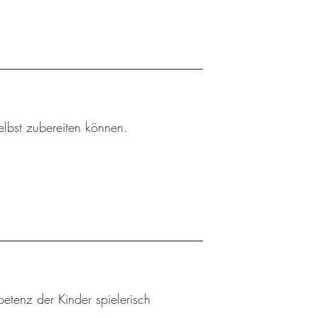
elbst zubereiten können.
etenz der Kinder spielerisch