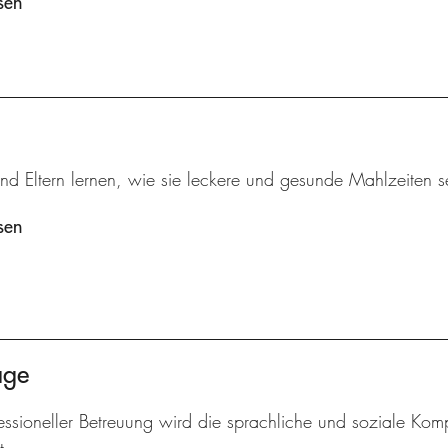
sen
nd Eltern lernen, wie sie leckere und gesunde Mahlzeiten s
sen
age
essioneller Betreuung wird die sprachliche und soziale Komp