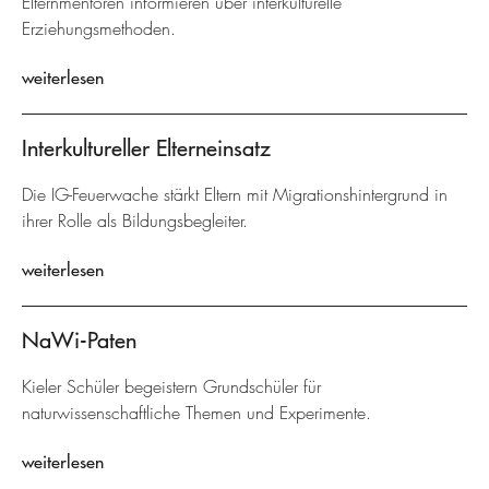
Elternmentoren informieren über interkulturelle
Erziehungsmethoden.
weiterlesen
Interkultureller Elterneinsatz
Die IG-Feuerwache stärkt Eltern mit Migrationshintergrund in
ihrer Rolle als Bildungsbegleiter.
weiterlesen
NaWi-Paten
Kieler Schüler begeistern Grundschüler für
naturwissenschaftliche Themen und Experimente.
weiterlesen