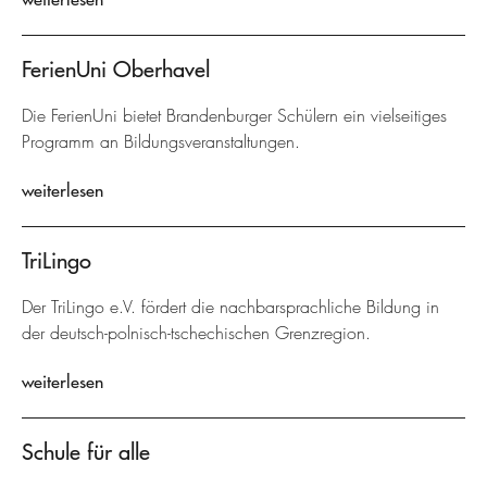
FerienUni Oberhavel
Die FerienUni bietet Brandenburger Schülern ein vielseitiges
Programm an Bildungsveranstaltungen.
weiterlesen
TriLingo
Der TriLingo e.V. fördert die nachbarsprachliche Bildung in
der deutsch-polnisch-tschechischen Grenzregion.
weiterlesen
Schule für alle