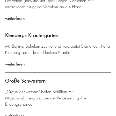
Der Verein „InteGREATer“ gibt jungen Menschen mit
Migrationshintergrund Vorbilder an die Hand.
weiterlesen
Kleebergs Kräutergärten
Mit Berliner Schülern züchtet und verarbeitet Sternekoch Kolja
Kleeberg gesunde und leckere Kräuter.
weiterlesen
Große Schwestern
„Große Schwestern“ helfen Schülern mit
Migrationshintergrund bei der Verbesserung ihrer
Bildungschancen.
weiterlesen