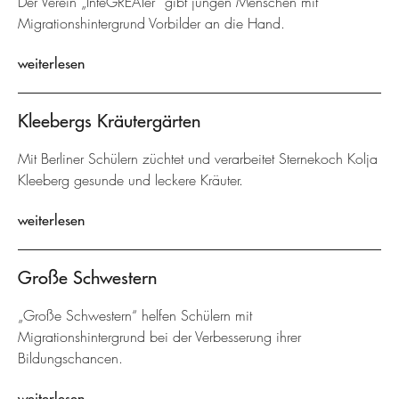
Der Verein „InteGREATer“ gibt jungen Menschen mit
Migrationshintergrund Vorbilder an die Hand.
weiterlesen
Kleebergs Kräutergärten
Mit Berliner Schülern züchtet und verarbeitet Sternekoch Kolja
Kleeberg gesunde und leckere Kräuter.
weiterlesen
Große Schwestern
„Große Schwestern“ helfen Schülern mit
Migrationshintergrund bei der Verbesserung ihrer
Bildungschancen.
weiterlesen