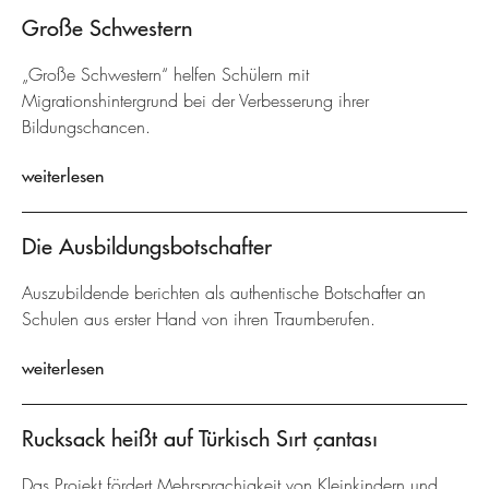
Große Schwestern
„Große Schwestern“ helfen Schülern mit
Migrationshintergrund bei der Verbesserung ihrer
Bildungschancen.
weiterlesen
Die Ausbildungsbotschafter
Auszubildende berichten als authentische Botschafter an
Schulen aus erster Hand von ihren Traumberufen.
weiterlesen
Rucksack heißt auf Türkisch Sırt çantası
Das Projekt fördert Mehrsprachigkeit von Kleinkindern und