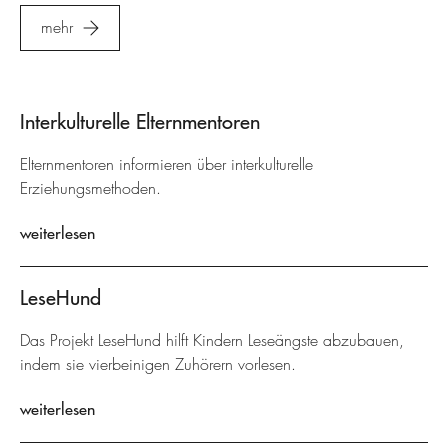
mehr
Interkulturelle Elternmentoren
Elternmentoren informieren über interkulturelle
Erziehungsmethoden.
weiterlesen
LeseHund
Das Projekt LeseHund hilft Kindern Leseängste abzubauen,
indem sie vierbeinigen Zuhörern vorlesen.
weiterlesen