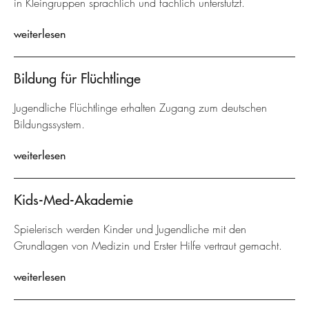
in Kleingruppen sprachlich und fachlich unterstützt.
weiterlesen
Bildung für Flüchtlinge
Jugendliche Flüchtlinge erhalten Zugang zum deutschen
Bildungssystem.
weiterlesen
Kids-Med-Akademie
Spielerisch werden Kinder und Jugendliche mit den
Grundlagen von Medizin und Erster Hilfe vertraut gemacht.
weiterlesen