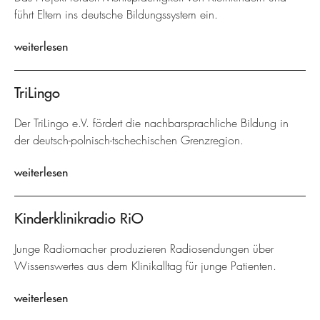
führt Eltern ins deutsche Bildungssystem ein.
weiterlesen
TriLingo
Der TriLingo e.V. fördert die nachbarsprachliche Bildung in
der deutsch-polnisch-tschechischen Grenzregion.
weiterlesen
Kinderklinikradio RiO
Junge Radiomacher produzieren Radiosendungen über
Wissenswertes aus dem Klinikalltag für junge Patienten.
weiterlesen