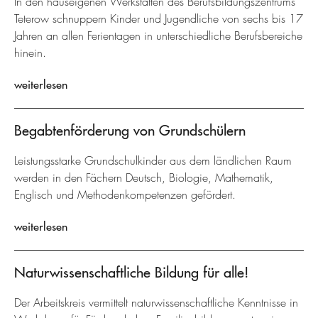
In den hauseigenen Werkstätten des Berufsbildungszentrums
Teterow schnuppern Kinder und Jugendliche von sechs bis 17
Jahren an allen Ferientagen in unterschiedliche Berufsbereiche
hinein.
weiterlesen
Begabtenförderung von Grundschülern
Leistungsstarke Grundschulkinder aus dem ländlichen Raum
werden in den Fächern Deutsch, Biologie, Mathematik,
Englisch und Methodenkompetenzen gefördert.
weiterlesen
Naturwissenschaftliche Bildung für alle!
Der Arbeitskreis vermittelt naturwissenschaftliche Kenntnisse in