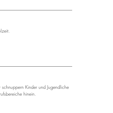
lzeit.
w schnuppern Kinder und Jugendliche
rufsbereiche hinein.