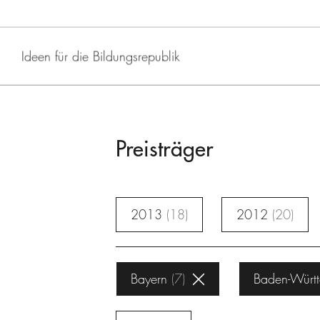
Ideen für die Bildungsrepublik
Preisträger
2013
18
2012
20
Bayern
7
Baden-Würt