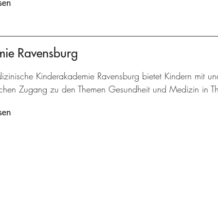
sen
mie Ravensburg
izinische Kinderakademie Ravensburg bietet Kindern mit u
ischen Zugang zu den Themen Gesundheit und Medizin in Th
sen