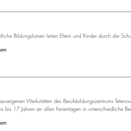
liche Bildungslotsen leiten Eltern und Kinder durch die Schu
sen
hauseigenen Werkstätten des Berufsbildungszentrums Tetero
s bis 17 Jahren an allen Ferientagen in unterschiedliche Be
sen