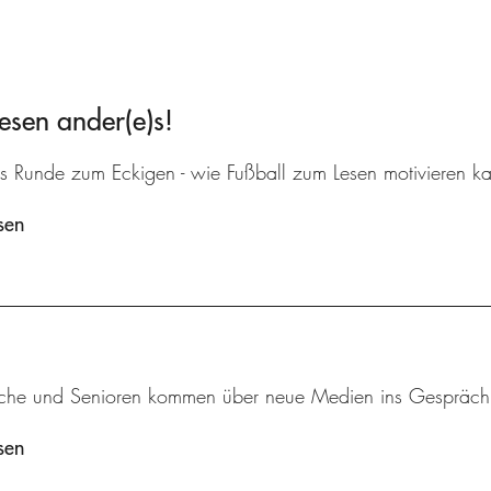
esen ander(e)s!
s Runde zum Eckigen - wie Fußball zum Lesen motivieren ka
sen
iche und Senioren kommen über neue Medien ins Gespräch
sen