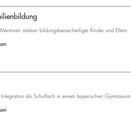
ilienbildung
l-Mentoren stärken bildungsbenachteiligte Kinder und Eltern.
sen
 Integration als Schulfach in einem bayerischen Gymnasium
sen