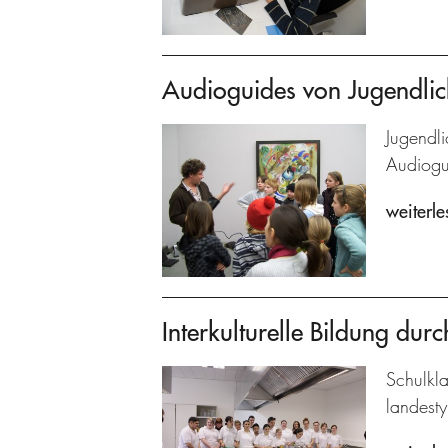
Audioguides von Jugendlic
Jugendli
Audiogu
weiterle
Interkulturelle Bildung dur
Schulkl
landesty