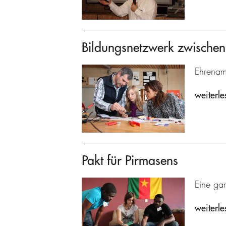
Bildungsnetzwerk zwischen
Ehrenamt
weiterle
Pakt für Pirmasens
Eine gan
weiterle