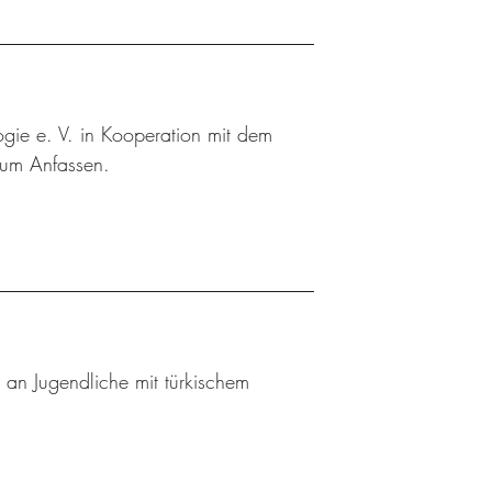
ogie e. V. in Kooperation mit dem
zum Anfassen.
n an Jugendliche mit türkischem