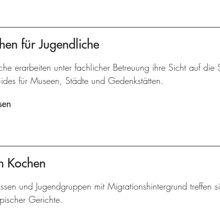
hen für Jugendliche
che erarbeiten unter fachlicher Betreuung ihre Sicht auf die
ides für Museen, Städte und Gedenkstätten.
sen
ch Kochen
assen und Jugendgruppen mit Migrationshintergrund treffe
pischer Gerichte.