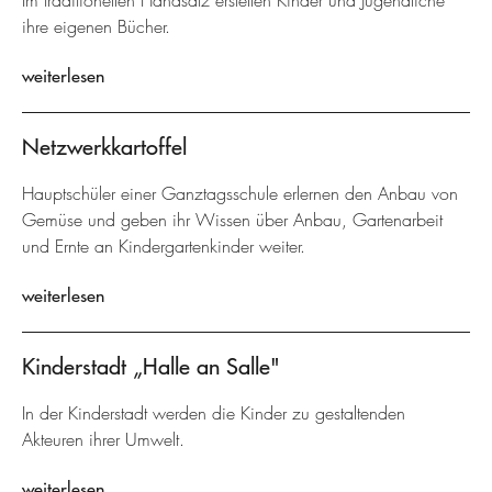
Im traditionellen Handsatz erstellen Kinder und Jugendliche
ihre eigenen Bücher.
weiterlesen
Netzwerkkartoffel
Hauptschüler einer Ganztagsschule erlernen den Anbau von
Gemüse und geben ihr Wissen über Anbau, Gartenarbeit
und Ernte an Kindergartenkinder weiter.
weiterlesen
Kinderstadt „Halle an Salle"
In der Kinderstadt werden die Kinder zu gestaltenden
Akteuren ihrer Umwelt.
weiterlesen