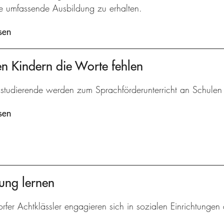
ine umfassende Ausbildung zu erhalten.
sen
n Kindern die Worte fehlen
studierende werden zum Sprachförderunterricht an Schulen v
sen
ung lernen
rfer Achtklässler engagieren sich in sozialen Einrichtungen 