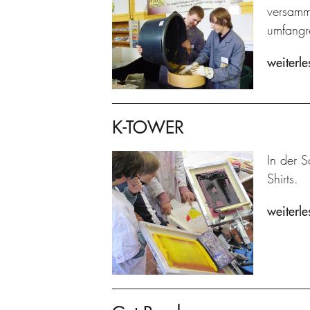
versamme
umfangre
weiterle
K-TOWER
In der S
Shirts.
weiterle