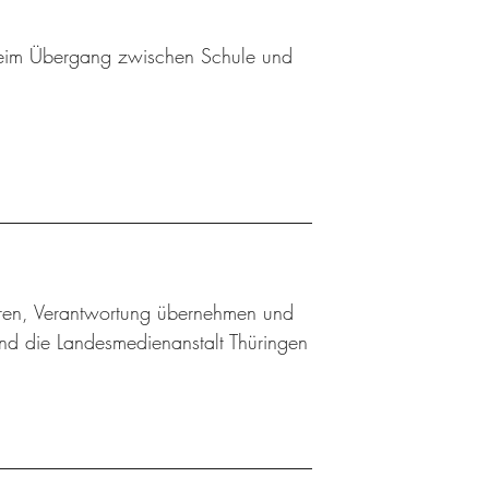
 beim Übergang zwischen Schule und
ieren, Verantwortung übernehmen und
nd die Landesmedienanstalt Thüringen