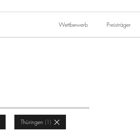
Wettbewerb
Preisträger
Thüringen
1