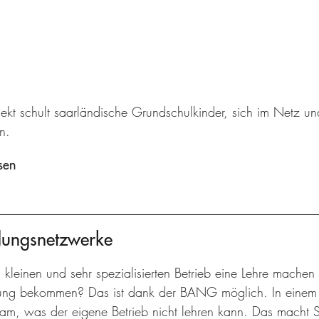
jekt schult saarländische Grundschulkinder, sich im Netz u
n.
sen
dungsnetzwerke
 kleinen und sehr spezialisierten Betrieb eine Lehre machen
ung bekommen? Das ist dank der BANG möglich. In einem T
am, was der eigene Betrieb nicht lehren kann. Das macht 