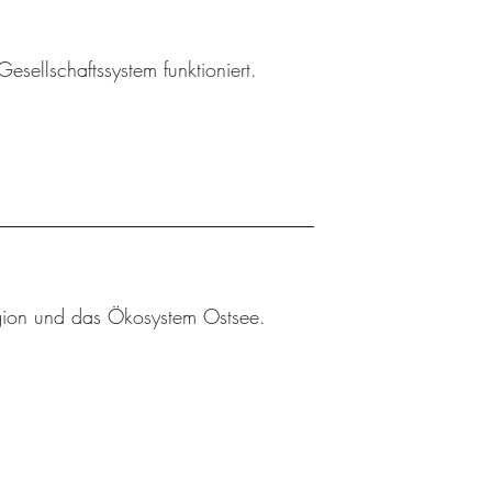
esellschaftssystem funktioniert.
egion und das Ökosystem Ostsee.