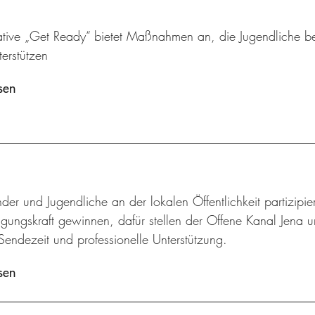
tiative „Get Ready“ bietet Maßnahmen an, die Jugendliche
terstützen
sen
der und Jugendliche an der lokalen Öffentlichkeit partizip
gungskraft gewinnen, dafür stellen der Offene Kanal Jena u
Sendezeit und professionelle Unterstützung.
sen