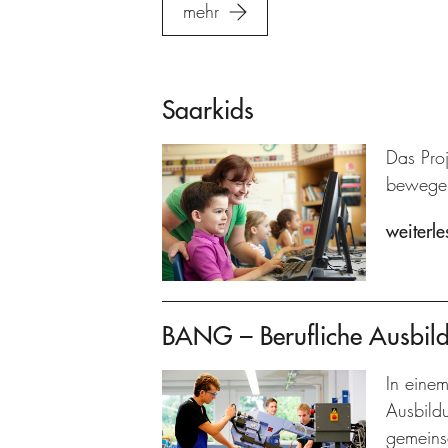
mehr
Saarkids
Das Pro
bewege
weiterle
BANG – Berufliche Ausbil
In einem
Ausbild
gemeins