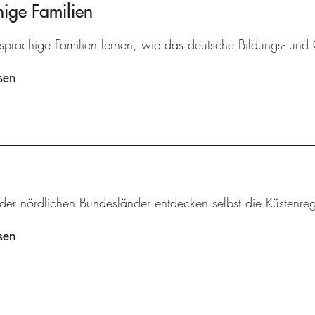
ige Familien
sprachige Familien lernen, wie das deutsche Bildungs- und G
sen
 der nördlichen Bundesländer entdecken selbst die Küstenr
sen