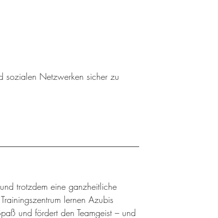
nd sozialen Netzwerken sicher zu
 und trotzdem eine ganzheitliche
rainingszentrum lernen Azubis
Spaß und fördert den Teamgeist – und