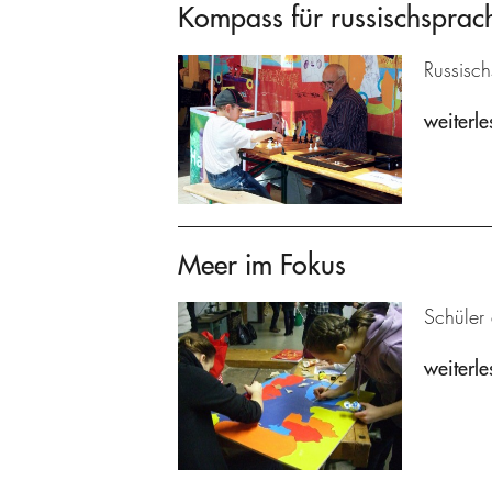
Kompass für russischsprach
Russisch
weiterle
Meer im Fokus
Schüler
weiterle