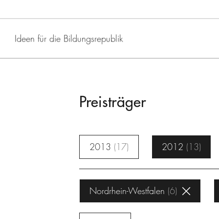
Ideen für die Bildungsrepublik
Preisträger
2013
17
2012
13
Nordrhein-Westfalen
6