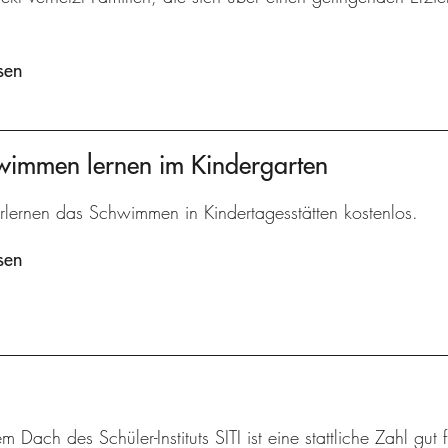
sen
hwimmen lernen im Kindergarten
rlernen das Schwimmen in Kindertagesstätten kostenlos.
sen
m Dach des Schüler-Instituts SITI ist eine stattliche Zahl gut