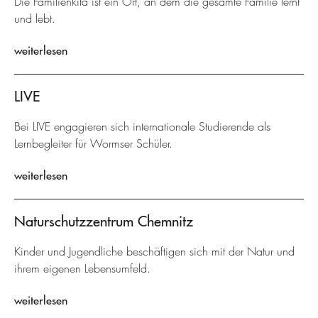
Die Familienkita ist ein Ort, an dem die gesamte Familie lernt
und lebt.
weiterlesen
LIVE
Bei LIVE engagieren sich internationale Studierende als
Lernbegleiter für Wormser Schüler.
weiterlesen
Naturschutzzentrum Chemnitz
Kinder und Jugendliche beschäftigen sich mit der Natur und
ihrem eigenen Lebensumfeld.
weiterlesen