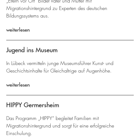
„Eltern vor Ort“ bildet Väter und Mütter mit
Migrationshintergrund zu Experten des deutschen
Bildungssystems aus.
weiterlesen
Jugend ins Museum
In Lübeck vermitteln junge Museumsführer Kunst- und
Geschichtsinhalte für Gleichaltrige auf Augenhöhe.
weiterlesen
HIPPY Germersheim
Das Programm „HIPPY“ begleitet Familien mit
Migrationshintergrund und sorgt für eine erfolgreiche
Einschulung.