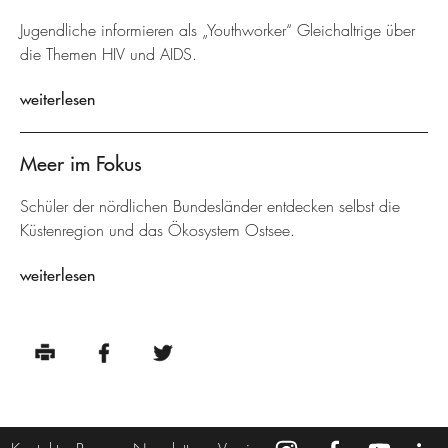
Jugendliche informieren als „Youthworker“ Gleichaltrige über
die Themen HIV und AIDS.
weiterlesen
Meer im Fokus
Schüler der nördlichen Bundesländer entdecken selbst die
Küstenregion und das Ökosystem Ostsee.
weiterlesen