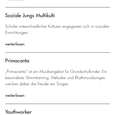
Soziale Jungs Multikulti
Schüler unterschiedlicher Kulturen engagieren sich in sozialen
Einrichtungen.
weiterlesen
Primacanta
„Primacanta“ ist ein Musikangebot für Grundschulkinder. Ein
besonderes Stimmtraining, Melodie- und Rhythmusübungen
wecken dabei die Freude am Singen.
weiterlesen
Youthworker