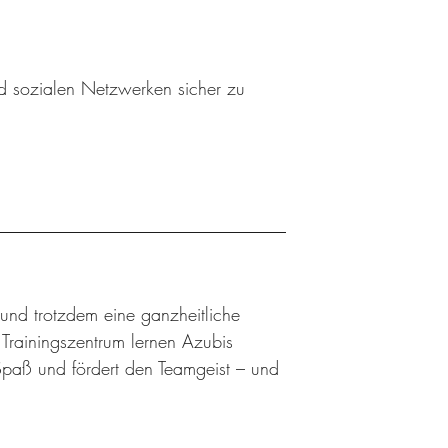
nd sozialen Netzwerken sicher zu
 und trotzdem eine ganzheitliche
rainingszentrum lernen Azubis
Spaß und fördert den Teamgeist – und