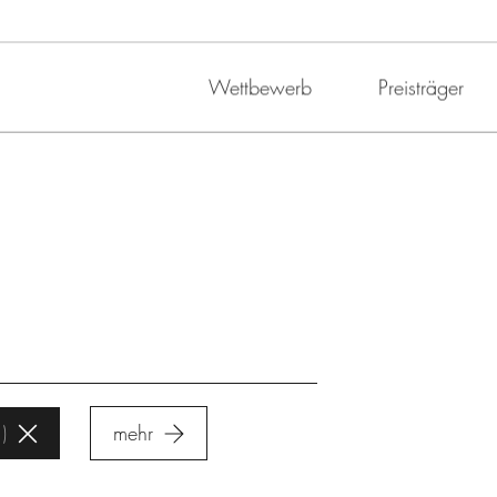
Wettbewerb
Preisträger
1
mehr