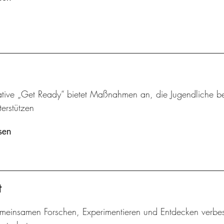
tiative „Get Ready“ bietet Maßnahmen an, die Jugendliche
terstützen
sen
t
meinsamen Forschen, Experimentieren und Entdecken verbes