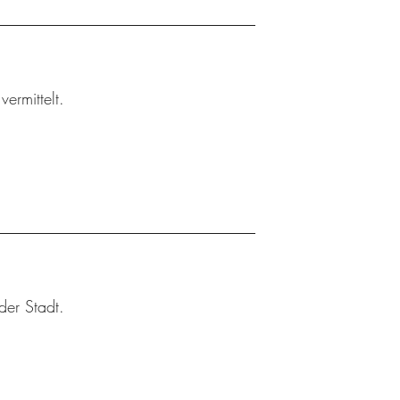
ermittelt.
der Stadt.