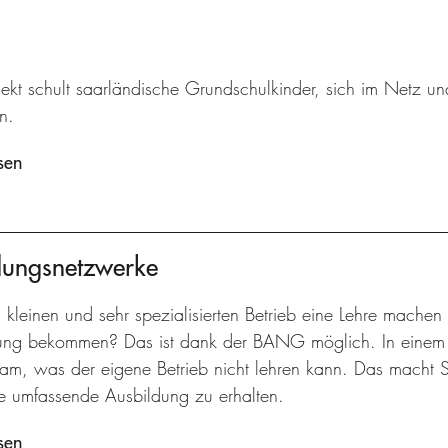
jekt schult saarländische Grundschulkinder, sich im Netz u
n.
sen
dungsnetzwerke
 kleinen und sehr spezialisierten Betrieb eine Lehre machen
ung bekommen? Das ist dank der BANG möglich. In einem T
am, was der eigene Betrieb nicht lehren kann. Das macht 
ine umfassende Ausbildung zu erhalten.
sen