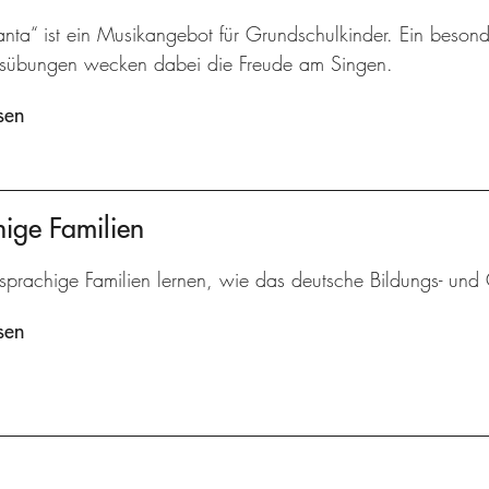
nta“ ist ein Musikangebot für Grundschulkinder. Ein besond
sübungen wecken dabei die Freude am Singen.
sen
ige Familien
sprachige Familien lernen, wie das deutsche Bildungs- und G
sen