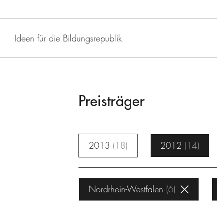
Ideen für die Bildungsrepublik
Preisträger
2013
18
2012
14
Nordrhein-Westfalen
6