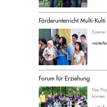
Förderunterricht Multi-Kulti
Essener 
weiterle
Forum für Erziehung
Das Proj
können.