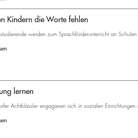
n Kindern die Worte fehlen
studierende werden zum Sprachförderunterricht an Schulen v
sen
ung lernen
rfer Achtklässler engagieren sich in sozialen Einrichtungen 
sen