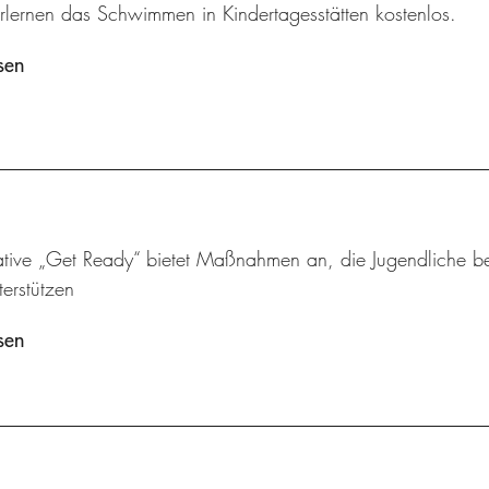
rlernen das Schwimmen in Kindertagesstätten kostenlos.
sen
tiative „Get Ready“ bietet Maßnahmen an, die Jugendliche
terstützen
sen