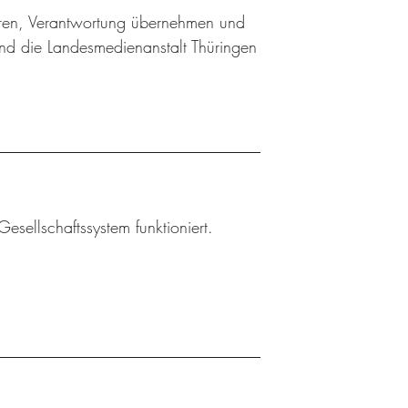
ieren, Verantwortung übernehmen und
nd die Landesmedienanstalt Thüringen
esellschaftssystem funktioniert.