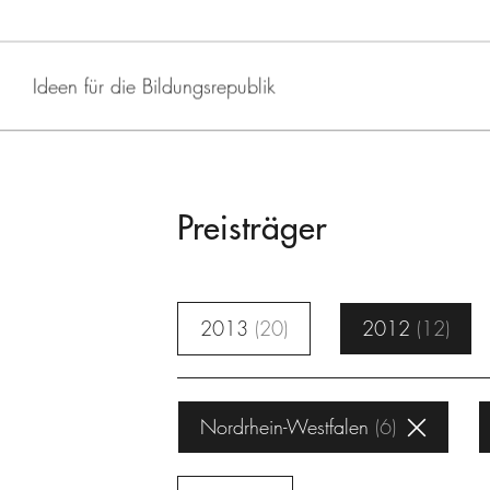
Ideen für die Bildungsrepublik
Preisträger
2013
20
2012
12
Nordrhein-Westfalen
6