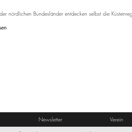
 der nördlichen Bundesländer entdecken selbst die Küstenr
sen
Newsletter
Verein