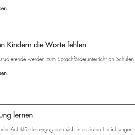
sen
n Kindern die Worte fehlen
studierende werden zum Sprachförderunterricht an Schulen v
sen
ung lernen
rfer Achtklässler engagieren sich in sozialen Einrichtungen 