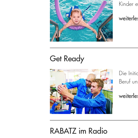
Kinder e
weiterle
Get Ready
Die Ini
Beruf un
weiterle
RABATZ im Radio