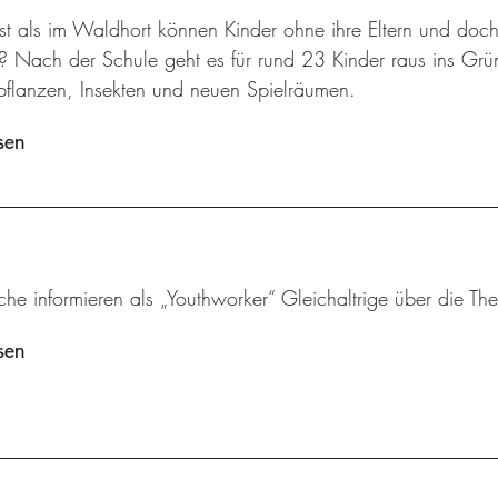
t als im Waldhort können Kinder ohne ihre Eltern und doch
n? Nach der Schule geht es für rund 23 Kinder raus ins Gr
flanzen, Insekten und neuen Spielräumen.
sen
che informieren als „Youthworker“ Gleichaltrige über die 
sen