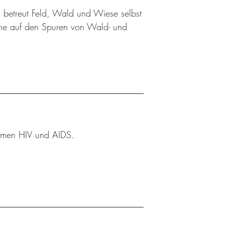
 betreut Feld, Wald und Wiese selbst
üne auf den Spuren von Wald- und
Themen HIV und AIDS.