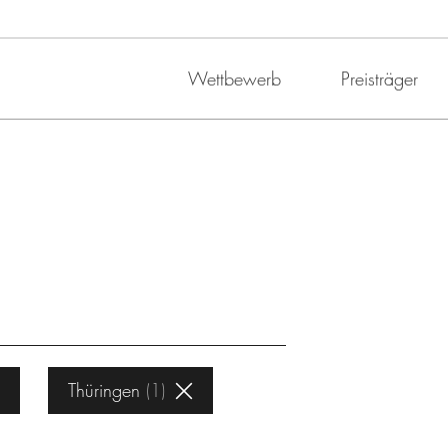
Wettbewerb
Preisträger
Thüringen
1