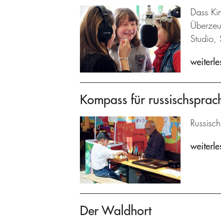
Dass Kin
Überzeu
Studio, 
weiterle
Kompass für russischsprach
Russisch
weiterle
Der Waldhort