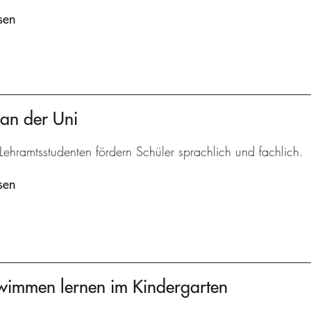
sen
 an der Uni
Lehramtsstudenten fördern Schüler sprachlich und fachlich.
sen
hwimmen lernen im Kindergarten