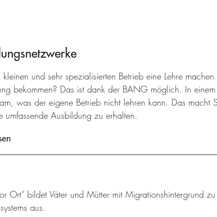
dungsnetzwerke
 kleinen und sehr spezialisierten Betrieb eine Lehre machen
ung bekommen? Das ist dank der BANG möglich. In einem T
am, was der eigene Betrieb nicht lehren kann. Das macht 
ine umfassende Ausbildung zu erhalten.
sen
vor Ort“ bildet Väter und Mütter mit Migrationshintergrund z
ssystems aus.