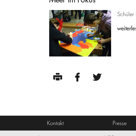
Schüler
weiterle
Kontakt
Presse