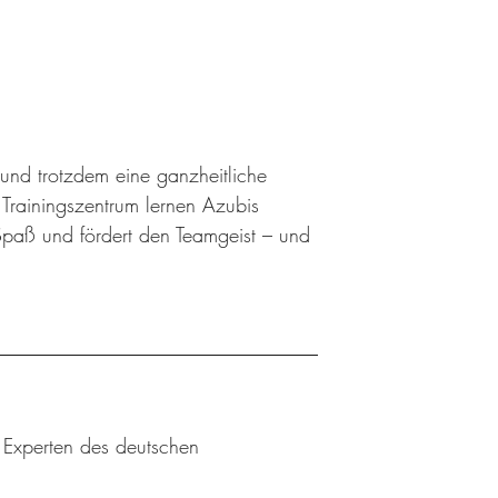
 und trotzdem eine ganzheitliche
rainingszentrum lernen Azubis
Spaß und fördert den Teamgeist – und
u Experten des deutschen