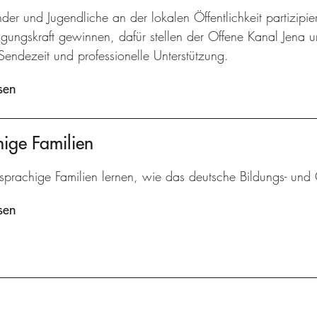
der und Jugendliche an der lokalen Öffentlichkeit partizip
gungskraft gewinnen, dafür stellen der Offene Kanal Jena u
Sendezeit und professionelle Unterstützung.
sen
ige Familien
sprachige Familien lernen, wie das deutsche Bildungs- und G
sen