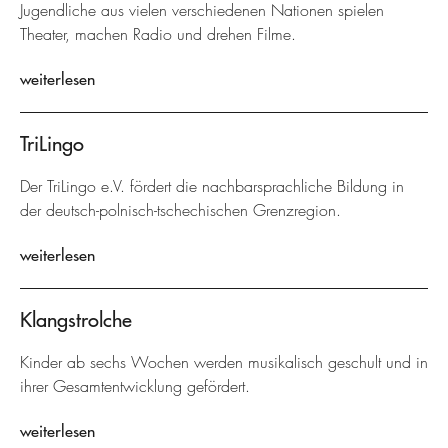
Jugendliche aus vielen verschiedenen Nationen spielen
Theater, machen Radio und drehen Filme.
weiterlesen
TriLingo
Der TriLingo e.V. fördert die nachbarsprachliche Bildung in
der deutsch-polnisch-tschechischen Grenzregion.
weiterlesen
Klangstrolche
Kinder ab sechs Wochen werden musikalisch geschult und in
ihrer Gesamtentwicklung gefördert.
weiterlesen