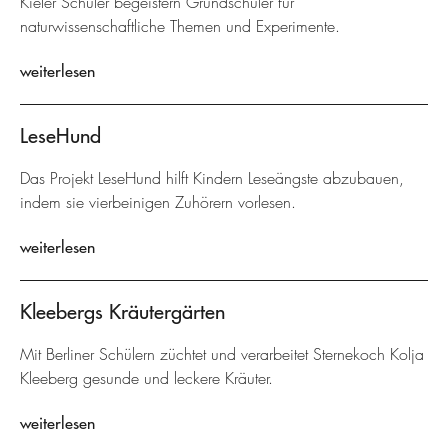
Kieler Schüler begeistern Grundschüler für
naturwissenschaftliche Themen und Experimente.
weiterlesen
LeseHund
Das Projekt LeseHund hilft Kindern Leseängste abzubauen,
indem sie vierbeinigen Zuhörern vorlesen.
weiterlesen
Kleebergs Kräutergärten
Mit Berliner Schülern züchtet und verarbeitet Sternekoch Kolja
Kleeberg gesunde und leckere Kräuter.
weiterlesen