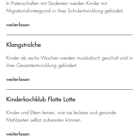
In Patenschaften mit Studenten werden Kinder mit
Migrationshintergrund in ihrer Schulentwicklung gefördert.
weiterlesen
Klangstrolche
Kinder ab sechs Wochen werden musikalisch geschult und in
ihrer Gesamtentwicklung gefördert.
weiterlesen
Kinderkochklub Flotte Lotte
Kinder und Eltern lernen, wie sie leckere und gesunde
Mahlzeiten selbst zubereiten können.
weiterlesen