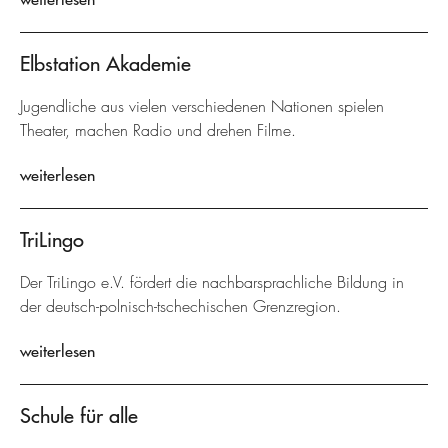
Elbstation Akademie
Jugendliche aus vielen verschiedenen Nationen spielen
Theater, machen Radio und drehen Filme.
weiterlesen
TriLingo
Der TriLingo e.V. fördert die nachbarsprachliche Bildung in
der deutsch-polnisch-tschechischen Grenzregion.
weiterlesen
Schule für alle