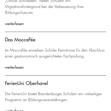
„Große Schwestern“ helfen Schülern mit
Migrationshintergrund bei der Verbesserung ihrer
Bildungschancen.
weiterlesen
Das MoccaFée
Im MoccaFée erwerben Schüler Kenntnisse für den Abschluss
einer gastronomisch ausgerichteten Fachprüfung.
weiterlesen
FerienUni Oberhavel
Die FerienUni bietet Brandenburger Schülern ein vielseitiges
Programm an Bildungsveranstaltungen.
weiterlesen