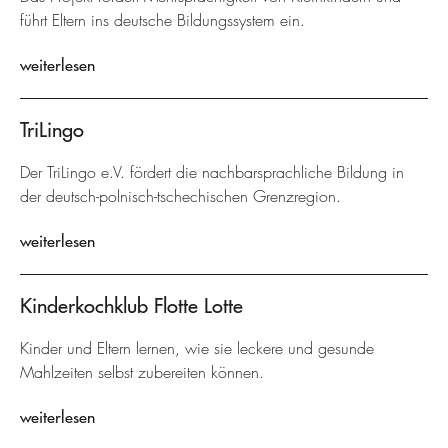
führt Eltern ins deutsche Bildungssystem ein.
weiterlesen
TriLingo
Der TriLingo e.V. fördert die nachbarsprachliche Bildung in
der deutsch-polnisch-tschechischen Grenzregion.
weiterlesen
Kinderkochklub Flotte Lotte
Kinder und Eltern lernen, wie sie leckere und gesunde
Mahlzeiten selbst zubereiten können.
weiterlesen