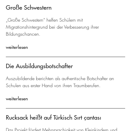
Große Schwestern
„Große Schwestern“ helfen Schülern mit
Migrationshintergrund bei der Verbesserung ihrer
Bildungschancen.
weiterlesen
Die Ausbildungsbotschafter
Auszubildende berichten als authentische Botschafter an
Schulen aus erster Hand von ihren Traumberufen.
weiterlesen
Rucksack heißt auf Türkisch Sırt çantası
Das Projekt fördert Mehrsprachigkeit von Kleinkindern und