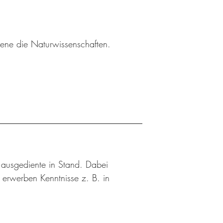
sene die Naturwissenschaften.
n ausgediente in Stand. Dabei
d erwerben Kenntnisse z. B. in