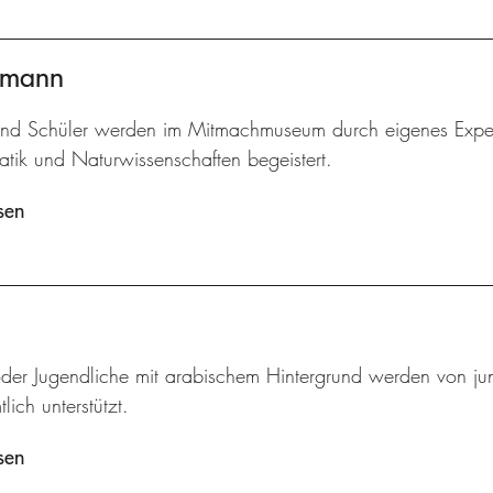
ermann
und Schüler werden im Mitmachmuseum durch eigenes Experi
tik und Naturwissenschaften begeistert.
sen
oder Jugendliche mit arabischem Hintergrund werden von jun
lich unterstützt.
sen