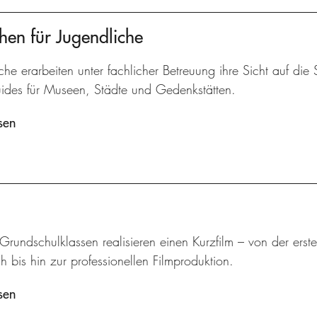
hen für Jugendliche
che erarbeiten unter fachlicher Betreuung ihre Sicht auf die
ides für Museen, Städte und Gedenkstätten.
sen
 Grundschulklassen realisieren einen Kurzfilm – von der ers
 bis hin zur professionellen Filmproduktion.
sen