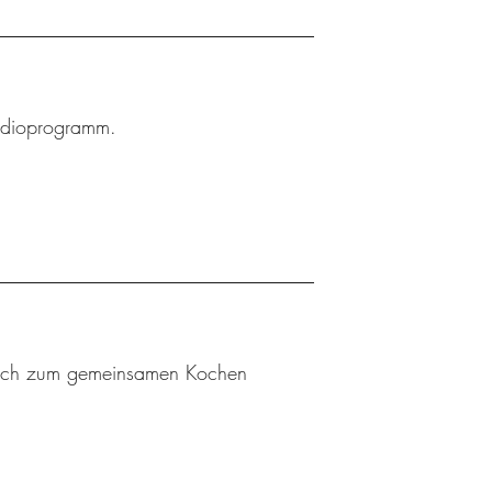
Radioprogramm.
n sich zum gemeinsamen Kochen