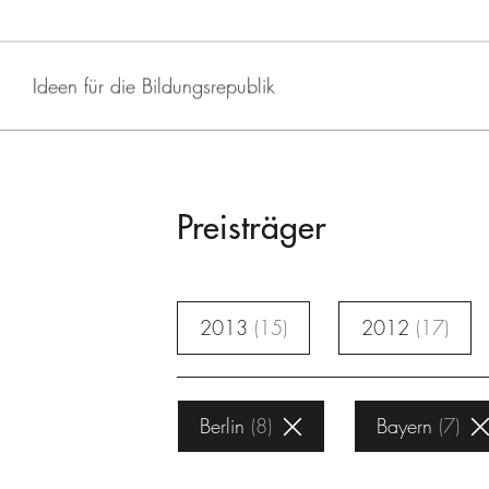
Ideen für die Bildungsrepublik
Preisträger
2013
15
2012
17
Berlin
8
Bayern
7