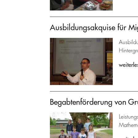
Ausbildungsakquise für Mi
Ausbildu
Hintergr
weiterle
Begabtenförderung von Gr
Leistun
Mathema