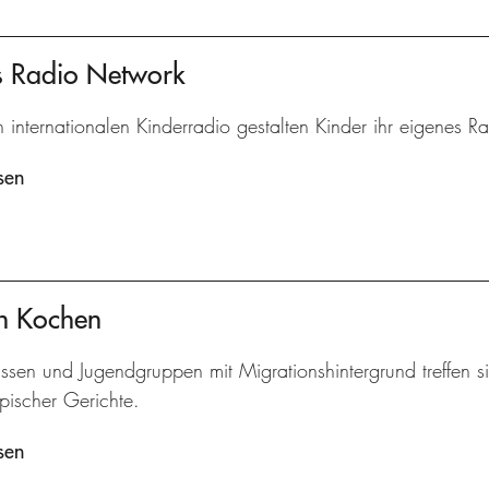
's Radio Network
n internationalen Kinderradio gestalten Kinder ihr eigenes 
sen
ch Kochen
assen und Jugendgruppen mit Migrationshintergrund treffe
pischer Gerichte.
sen