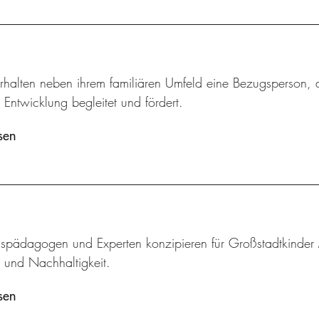
rhalten neben ihrem familiären Umfeld eine Bezugsperson, d
 Entwicklung begleitet und fördert.
sen
pädagogen und Experten konzipieren für Großstadtkinder
r und Nachhaltigkeit.
sen