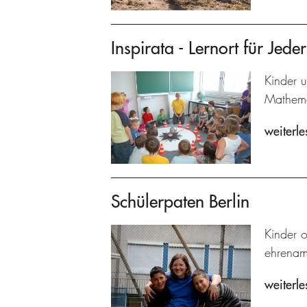
Inspirata - Lernort für Jed
Kinder 
Mathema
weiterle
Schülerpaten Berlin
Kinder 
ehrenamt
weiterle