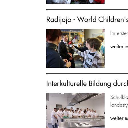
Radijojo - World Children
Im erste
weiterle
Interkulturelle Bildung dur
Schulkl
landesty
weiterle