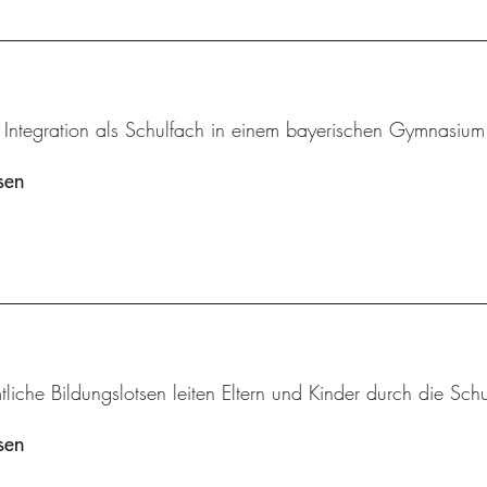
 Integration als Schulfach in einem bayerischen Gymnasium
sen
liche Bildungslotsen leiten Eltern und Kinder durch die Schu
sen