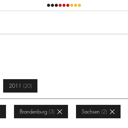
2011
20
Brandenburg
3
Sachsen
2