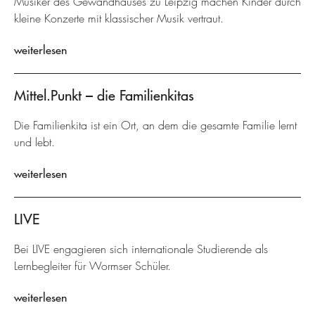
Musiker des Gewandhauses zu Leipzig machen Kinder durch
kleine Konzerte mit klassischer Musik vertraut.
weiterlesen
Mittel.Punkt – die Familienkitas
Die Familienkita ist ein Ort, an dem die gesamte Familie lernt
und lebt.
weiterlesen
LIVE
Bei LIVE engagieren sich internationale Studierende als
Lernbegleiter für Wormser Schüler.
weiterlesen