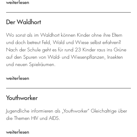
weiterlesen
Der Waldhort
Wo sonst als im Waldhort können Kinder ohne ihre Eltern
und doch betreut Feld, Wald und Wiese selbst erfahren?
Nach der Schule geht es für rund 23 Kinder raus ins Grüne
auf den Spuren von Wald- und Wiesenpflanzen, Insekten
und neuen Spielräumen.
weiterlesen
Youthworker
Jugendliche informieren als „Youthworker“ Gleichaltrige über
die Themen HIV und AIDS.
weiterlesen