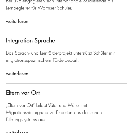
Bei LIVE engagieren sich internationale Studierende als
Lernbegleiter für Wormser Schüler.
weiterlesen
Integration Sprache
Das Sprach- und Lernförderprojekt unterstützt Schüler mit
migrationsspezifischem Förderbedarf.
weiterlesen
Eltern vor Ort
„Eltern vor Ort“ bildet Väter und Mütter mit
Migrationshintergrund zu Experten des deutschen
Bildungssystems aus.
weiterlesen