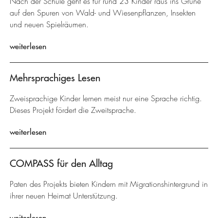
Nach der Schule geht es für rund 23 Kinder raus ins Grüne
auf den Spuren von Wald- und Wiesenpflanzen, Insekten
und neuen Spielräumen.
weiterlesen
Mehrsprachiges Lesen
Zweisprachige Kinder lernen meist nur eine Sprache richtig.
Dieses Projekt fördert die Zweitsprache.
weiterlesen
COMPASS für den Alltag
Paten des Projekts bieten Kindern mit Migrationshintergrund in
ihrer neuen Heimat Unterstützung.
weiterlesen