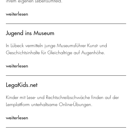
ihrem eigenen Lebensumfeld.
weiterlesen
Jugend ins Museum
In Lübeck vermitteln junge Museumsführer Kunst- und
Geschichtsinhalte für Gleichaltrige auf Augenhöhe.
weiterlesen
LegaKids.net
Kinder mit Lese- und Rechtschreibschwäche finden auf der
Lernplattform unterhaltsame Online-Übungen.
weiterlesen