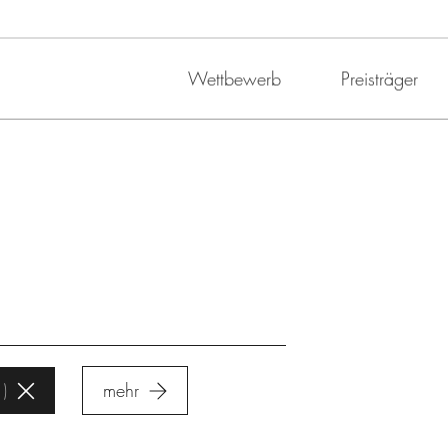
Wettbewerb
Preisträger
1
mehr