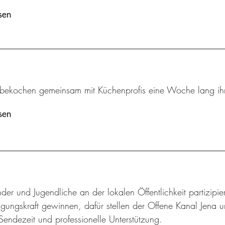
sen
 bekochen gemeinsam mit Küchenprofis eine Woche lang ihr
sen
der und Jugendliche an der lokalen Öffentlichkeit partizip
gungskraft gewinnen, dafür stellen der Offene Kanal Jena u
Sendezeit und professionelle Unterstützung.