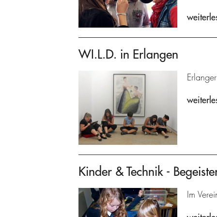
weiterle
WI.L.D. in Erlangen
Erlanger
weiterle
Kinder & Technik - Begeist
Im Vere