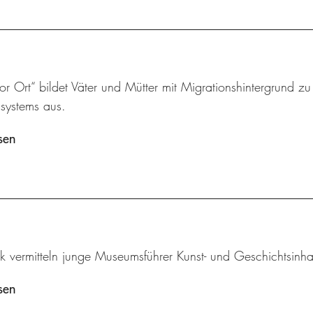
vor Ort“ bildet Väter und Mütter mit Migrationshintergrund z
ssystems aus.
sen
k vermitteln junge Museumsführer Kunst- und Geschichtsinha
sen