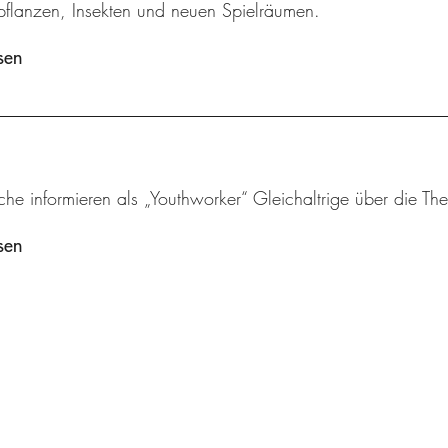
flanzen, Insekten und neuen Spielräumen.
sen
che informieren als „Youthworker“ Gleichaltrige über die 
sen