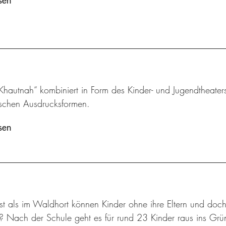
sen
Khautnah“ kombiniert in Form des Kinder- und Jugendtheater
ischen Ausdrucksformen.
sen
t als im Waldhort können Kinder ohne ihre Eltern und doch
n? Nach der Schule geht es für rund 23 Kinder raus ins Gr