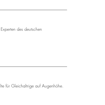
u Experten des deutschen
lte für Gleichaltrige auf Augenhöhe.