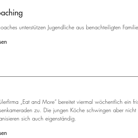
oaching
oaches unterstützen Jugendliche aus benachteiligten Familie
sen
lerfirma „Eat and More” bereitet viermal wöchentlich ein f
senkameraden zu. Die jungen Köche schwingen aber nicht n
nisieren sich auch eigenständig.
sen