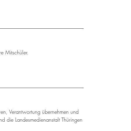
e Mitschüler.
ieren, Verantwortung übernehmen und
nd die Landesmedienanstalt Thüringen