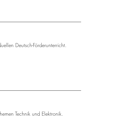
uellen Deutsch-Förderunterricht.
hemen Technik und Elektronik.