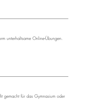
tform unterhaltsame Online-Übungen.
t fit gemacht für das Gymnasium oder