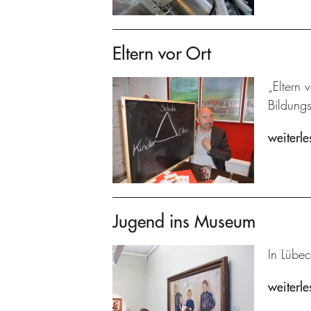
Eltern vor Ort
„Eltern 
Bildung
weiterle
Jugend ins Museum
In Lübec
weiterle