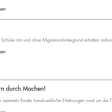
sen
 Schüler mit und ohne Migrationshintergrund erhalten individ
sen
ern durch Machen!
in sammeln Kinder handwerkliche Erfahrungen rund um die T