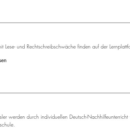
it Lese- und Rechtschreibschwäche finden auf der Lernplat
sen
ssler werden durch individuellen Deutsch-Nachhilfeunterrich
schule.