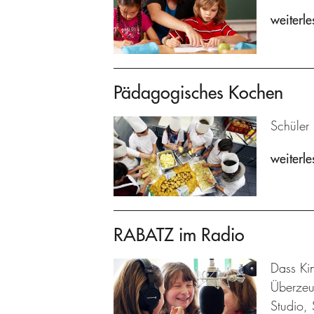
weiterle
Pädagogisches Kochen
Schüler
weiterle
RABATZ im Radio
Dass Kin
Überzeu
Studio, 