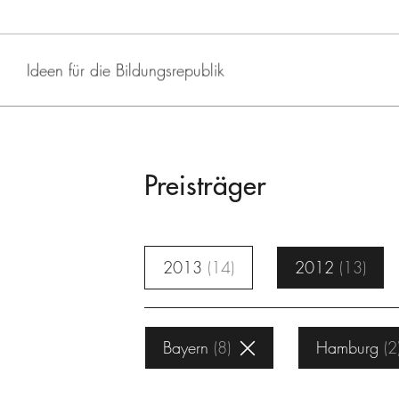
Ideen für die Bildungsrepublik
Preisträger
2013
14
2012
13
Bayern
8
Hamburg
2