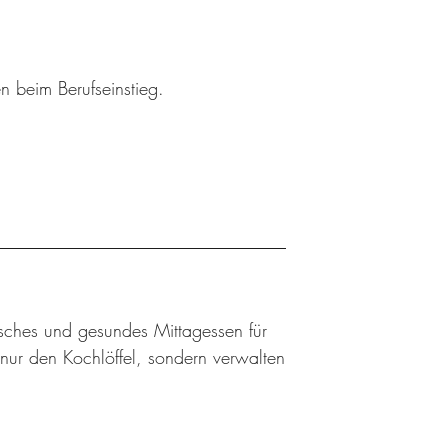
n beim Berufseinstieg.
risches und gesundes Mittagessen für
ur den Kochlöffel, sondern verwalten