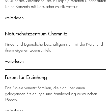
Musiker des Gewandhauses zu Leipzig machen Kinder durch
kleine Konzerte mit klassischer Musik vertraut.
weiterlesen
Naturschutzzentrum Chemnitz
Kinder und Jugendliche beschäftigen sich mit der Natur und
ihrem eigenen Lebensumfeld.
weiterlesen
Forum für Erziehung
Das Projekt vernetzt Familien, die sich über einen
gelingenden Erziehungs- und Familienalltag austauschen
können.
weiterlesen