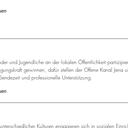
sen
der und Jugendliche an der lokalen Öffentlichkeit partizip
gungskraft gewinnen, dafür stellen der Offene Kanal Jena u
Sendezeit und professionelle Unterstützung.
sen
unterschiedlicher Kulturen engagieren sich in sozialen Einri