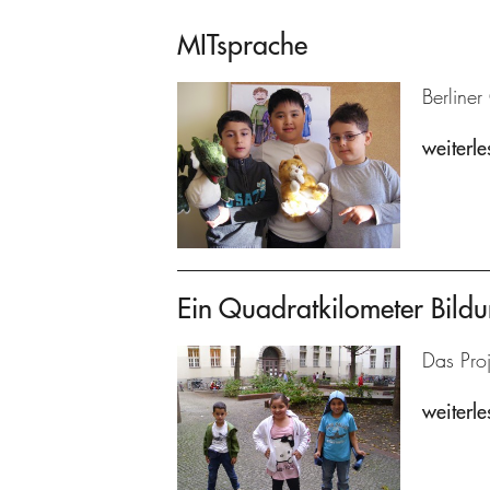
MITsprache
Berline
weiterle
Ein Quadratkilometer Bild
Das Proj
weiterle