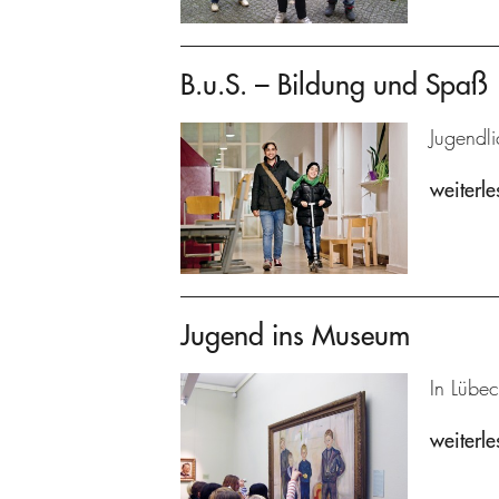
B.u.S. – Bildung und Spaß
Jugendli
weiterle
Jugend ins Museum
In Lübec
weiterle