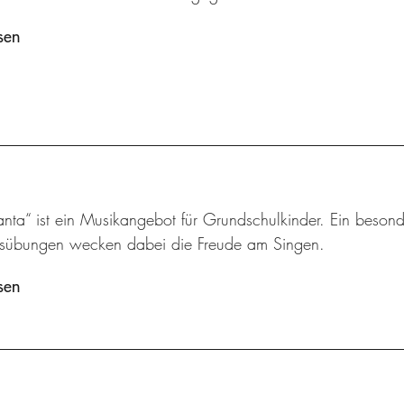
sen
nta“ ist ein Musikangebot für Grundschulkinder. Ein besond
sübungen wecken dabei die Freude am Singen.
sen