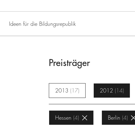
Ideen für die Bildungsrepublik
Preisträger
2013
17
2012
14
Hessen
4
Berlin
4