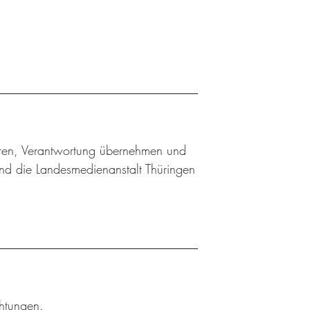
ieren, Verantwortung übernehmen und
nd die Landesmedienanstalt Thüringen
chtungen.