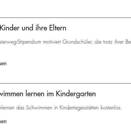
Kinder und ihre Eltern
terweg-Stipendium motiviert Grundschüler, die trotz ihrer 
sen
hwimmen lernen im Kindergarten
rlernen das Schwimmen in Kindertagesstätten kostenlos.
sen