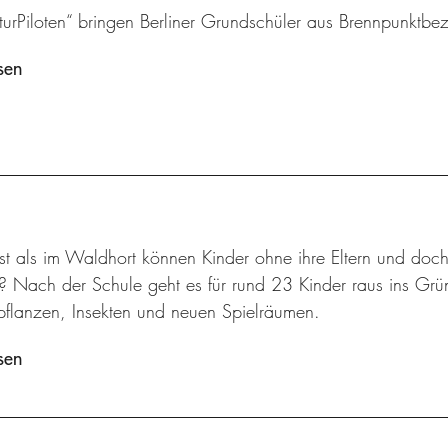
turPiloten“ bringen Berliner Grundschüler aus Brennpunktbezi
sen
t als im Waldhort können Kinder ohne ihre Eltern und doch
n? Nach der Schule geht es für rund 23 Kinder raus ins Gr
flanzen, Insekten und neuen Spielräumen.
sen