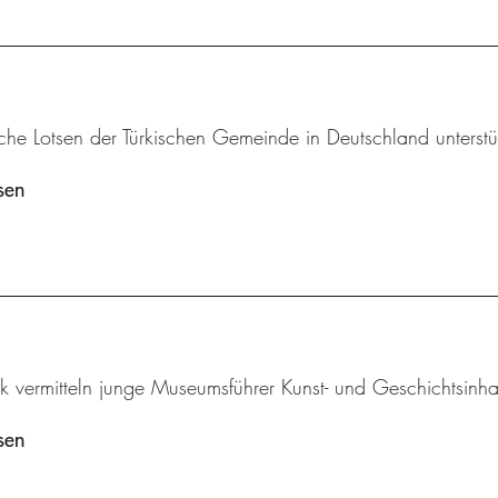
che Lotsen der Türkischen Gemeinde in Deutschland unterstü
sen
k vermitteln junge Museumsführer Kunst- und Geschichtsinha
sen