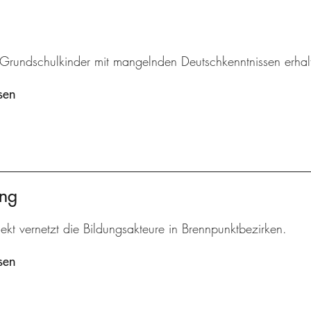
r Grundschulkinder mit mangelnden Deutschkenntnissen erhal
sen
ung
ekt vernetzt die Bildungsakteure in Brennpunktbezirken.
sen