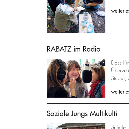
weiterle
RABATZ im Radio
Dass Kin
Überzeu
Studio, 
weiterle
Soziale Jungs Multikulti
Schüler 