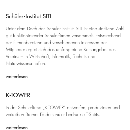
Schüler-Institut SITI
Unter dem Dach des Schüler-Instituts SITI ist eine stattliche Zahl
gut funktionierender Schülerfirmen versammelt. Entsprechend
der Firmenbereiche und verschiedenen Interessen der
Mitglieder ergibt sich das umfangreiche Kursangebot des
Vereins – in Wirtschaft, Informatik, Technik und
Naturwissenschaften.
weiterlesen
K-TOWER
In der Schülerfirma „K-TOWER“ entwerfen, produzieren und
vertreiben Bremer Förderschüler bedruckte T-Shirts.
weiterlesen