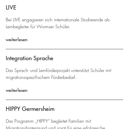
LIVE
Bei LIVE engagieren sich internationale Studierende als
Lernbegleiter für Wormser Schüler.
weiterlesen
Integration Sprache
Das Sprach- und Lernförderprojekt unterstützt Schüler mit
migrationsspezifischem Förderbedarf.
weiterlesen
HIPPY Germersheim
Das Programm „HIPPY“ begleitet Familien mit
Migrationshintergrund und sorgt für eine erfolgreiche