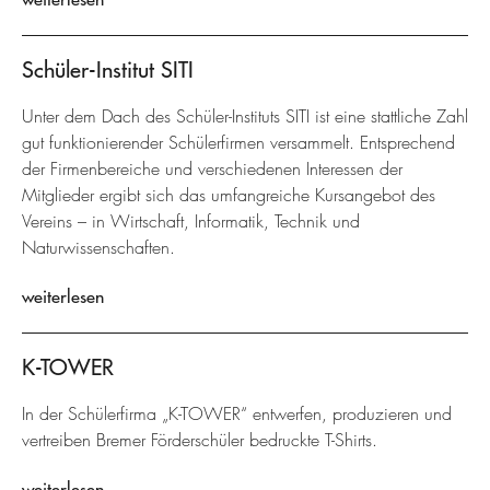
Schüler-Institut SITI
Unter dem Dach des Schüler-Instituts SITI ist eine stattliche Zahl
gut funktionierender Schülerfirmen versammelt. Entsprechend
der Firmenbereiche und verschiedenen Interessen der
Mitglieder ergibt sich das umfangreiche Kursangebot des
Vereins – in Wirtschaft, Informatik, Technik und
Naturwissenschaften.
weiterlesen
K-TOWER
In der Schülerfirma „K-TOWER“ entwerfen, produzieren und
vertreiben Bremer Förderschüler bedruckte T-Shirts.
weiterlesen