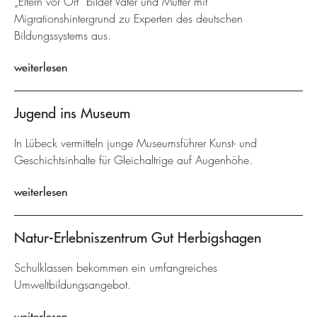
„Eltern vor Ort“ bildet Väter und Mütter mit
Migrationshintergrund zu Experten des deutschen
Bildungssystems aus.
weiterlesen
Jugend ins Museum
In Lübeck vermitteln junge Museumsführer Kunst- und
Geschichtsinhalte für Gleichaltrige auf Augenhöhe.
weiterlesen
Natur-Erlebniszentrum Gut Herbigshagen
Schulklassen bekommen ein umfangreiches
Umweltbildungsangebot.
weiterlesen