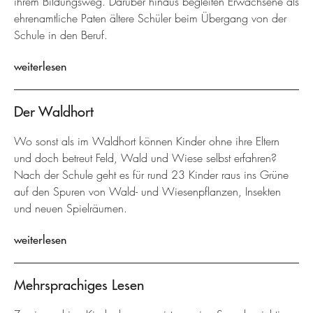
ihrem Bildungsweg. Darüber hinaus begleiten Erwachsene als
ehrenamtliche Paten ältere Schüler beim Übergang von der
Schule in den Beruf.
weiterlesen
Der Waldhort
Wo sonst als im Waldhort können Kinder ohne ihre Eltern
und doch betreut Feld, Wald und Wiese selbst erfahren?
Nach der Schule geht es für rund 23 Kinder raus ins Grüne
auf den Spuren von Wald- und Wiesenpflanzen, Insekten
und neuen Spielräumen.
weiterlesen
Mehrsprachiges Lesen