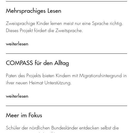
Mehrsprachiges Lesen
Zweisprachige Kinder lernen meist nur eine Sprache richtig.
Dieses Projekt fördert die Zweitsprache.
weiterlesen
COMPASS für den Alltag
Paten des Projekts bieten Kindern mit Migrationshintergrund in
ihrer neuen Heimat Unterstützung.
weiterlesen
Meer im Fokus
Schüler der nördlichen Bundesländer entdecken selbst die