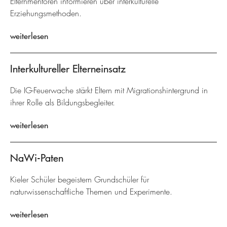
Elternmentoren informieren über interkulturelle
Erziehungsmethoden.
weiterlesen
Interkultureller Elterneinsatz
Die IG-Feuerwache stärkt Eltern mit Migrationshintergrund in
ihrer Rolle als Bildungsbegleiter.
weiterlesen
NaWi-Paten
Kieler Schüler begeistern Grundschüler für
naturwissenschaftliche Themen und Experimente.
weiterlesen