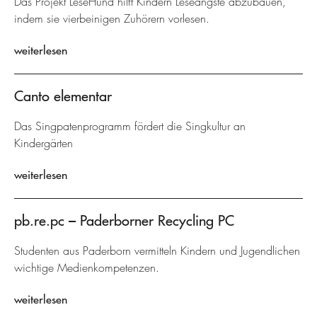
Das Projekt LeseHund hilft Kindern Leseängste abzubauen,
indem sie vierbeinigen Zuhörern vorlesen.
weiterlesen
Canto elementar
Das Singpatenprogramm fördert die Singkultur an
Kindergärten
weiterlesen
pb.re.pc – Paderborner Recycling PC
Studenten aus Paderborn vermitteln Kindern und Jugendlichen
wichtige Medienkompetenzen.
weiterlesen