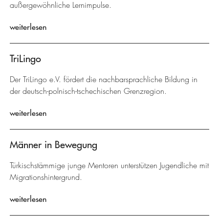
außergewöhnliche Lernimpulse.
weiterlesen
TriLingo
Der TriLingo e.V. fördert die nachbarsprachliche Bildung in
der deutsch-polnisch-tschechischen Grenzregion.
weiterlesen
Männer in Bewegung
Türkischstämmige junge Mentoren unterstützen Jugendliche mit
Migrationshintergrund.
weiterlesen