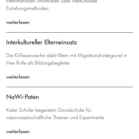
Elternmentoren informieren über interkulturelle
Erziehungsmethoden.
weiterlesen
Interkultureller Elterneinsatz
Die IG-Feuerwache stärkt Eltern mit Migrationshintergrund in
ihrer Rolle als Bildungsbegleiter.
weiterlesen
NaWi-Paten
Kieler Schüler begeistern Grundschüler für
naturwissenschaftliche Themen und Experimente.
weiterlesen