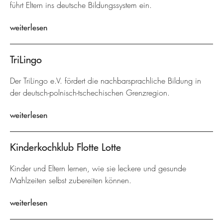
führt Eltern ins deutsche Bildungssystem ein.
weiterlesen
TriLingo
Der TriLingo e.V. fördert die nachbarsprachliche Bildung in
der deutsch-polnisch-tschechischen Grenzregion.
weiterlesen
Kinderkochklub Flotte Lotte
Kinder und Eltern lernen, wie sie leckere und gesunde
Mahlzeiten selbst zubereiten können.
weiterlesen