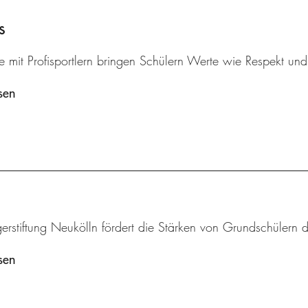
s
 mit Profisportlern bringen Schülern Werte wie Respekt und k
sen
erstiftung Neukölln fördert die Stärken von Grundschülern 
sen