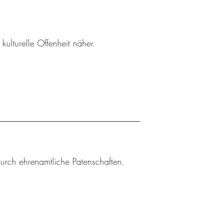
ulturelle Offenheit näher.
durch ehrenamtliche Patenschaften.