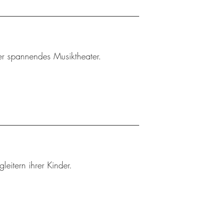
ler spannendes Musiktheater.
leitern ihrer Kinder.