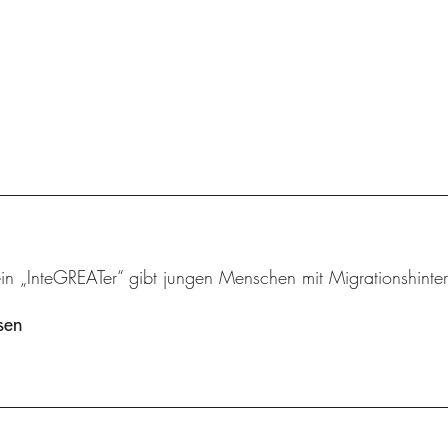
ein „InteGREATer“ gibt jungen Menschen mit Migrationshinte
sen