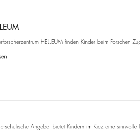
ELLEUM
erforscherzentrum HELLEUM finden Kinder beim Forschen Zu
sen
rschulische Angebot bietet Kindern im Kiez eine sinnvolle F