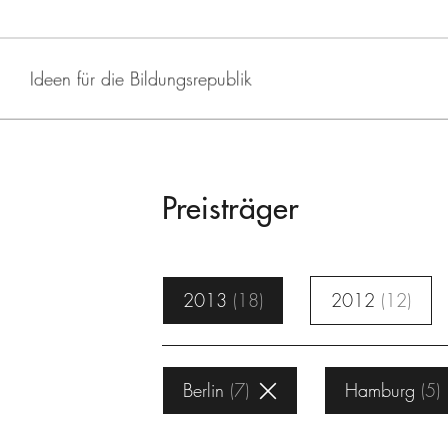
Ideen für die Bildungsrepublik
Preisträger
2013
18
2012
12
Berlin
7
Hamburg
5