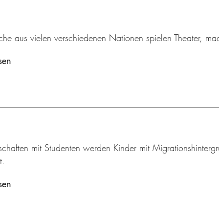
iche aus vielen verschiedenen Nationen spielen Theater, m
sen
schaften mit Studenten werden Kinder mit Migrationshintergr
t.
sen