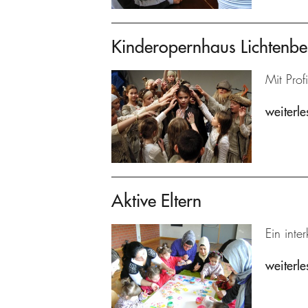
Kinderopernhaus Lichtenbe
Mit Prof
weiterle
Aktive Eltern
Ein inte
weiterle