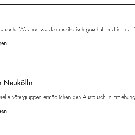
ab sechs Wochen werden musikalisch geschult und in ihrer 
sen
en Neukölln
turelle Vätergruppen ermöglichen den Austausch in Erziehun
sen