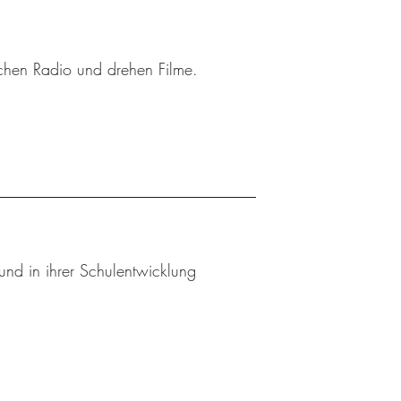
achen Radio und drehen Filme.
und in ihrer Schulentwicklung