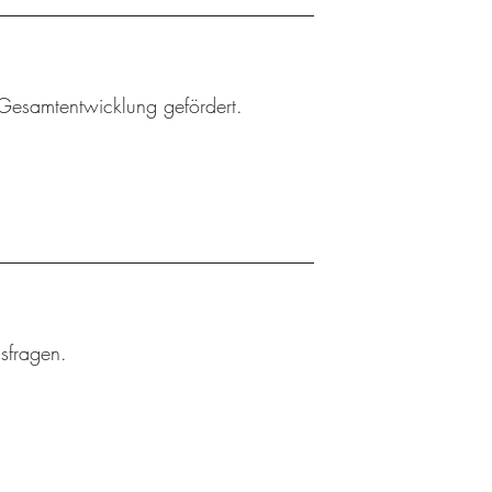
Gesamtentwicklung gefördert.
gsfragen.