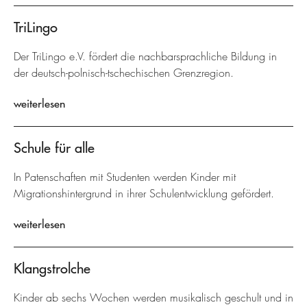
TriLingo
Der TriLingo e.V. fördert die nachbarsprachliche Bildung in
der deutsch-polnisch-tschechischen Grenzregion.
weiterlesen
Schule für alle
In Patenschaften mit Studenten werden Kinder mit
Migrationshintergrund in ihrer Schulentwicklung gefördert.
weiterlesen
Klangstrolche
Kinder ab sechs Wochen werden musikalisch geschult und in