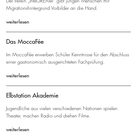
Der Verein „InteGREATer“ gibt jungen Menschen mit
Migrationshintergrund Vorbilder an die Hand.
weiterlesen
Das MoccaFée
Im MoccaFée erwerben Schüler Kenntnisse für den Abschluss
einer gastronomisch ausgerichteten Fachprüfung.
weiterlesen
Elbstation Akademie
Jugendliche aus vielen verschiedenen Nationen spielen
Theater, machen Radio und drehen Filme.
weiterlesen