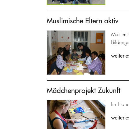
Muslimische Eltern aktiv
Muslimis
Bildung
weiterle
Mädchenprojekt Zukunft
Im Hand
weiterle