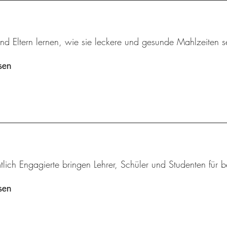
nd Eltern lernen, wie sie leckere und gesunde Mahlzeiten s
sen
tlich Engagierte bringen Lehrer, Schüler und Studenten fü
sen