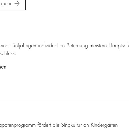
mehr
 einer fünfjährigen individuellen Betreuung meistern Haupt
schluss.
sen
gpatenprogramm fördert die Singkultur an Kindergärten