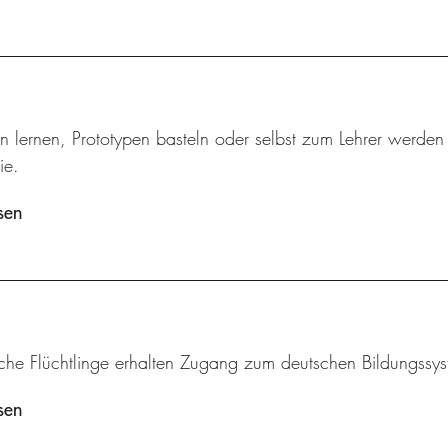
n lernen, Prototypen basteln oder selbst zum Lehrer werden
ie.
sen
iche Flüchtlinge erhalten Zugang zum deutschen Bildungssys
sen