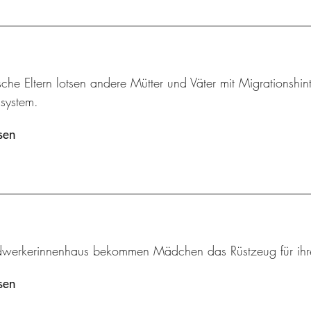
che Eltern lotsen andere Mütter und Väter mit Migrationshi
ssystem.
sen
werkerinnenhaus bekommen Mädchen das Rüstzeug für ihre
sen