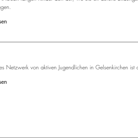
agen.
sen
tes Netzwerk von aktiven Jugendlichen in Gelsenkirchen ist 
sen