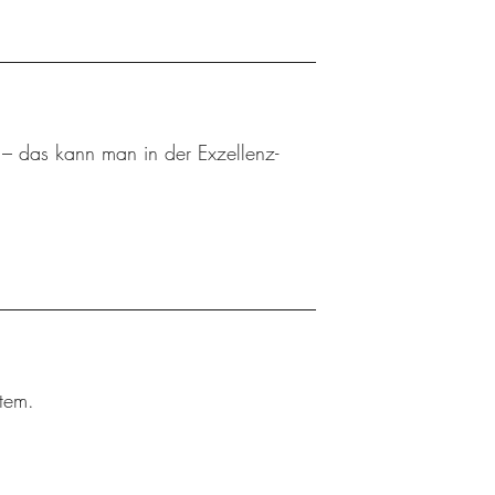
 – das kann man in der Exzellenz-
tem.