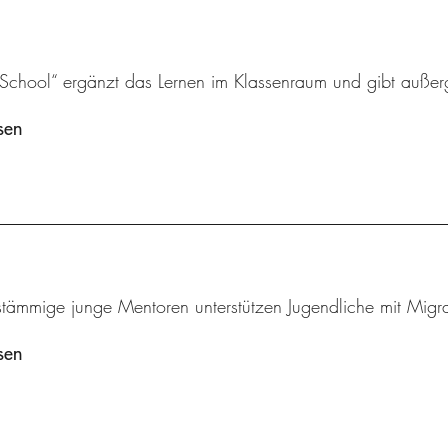
 School“ ergänzt das Lernen im Klassenraum und gibt außer
sen
stämmige junge Mentoren unterstützen Jugendliche mit Migra
sen