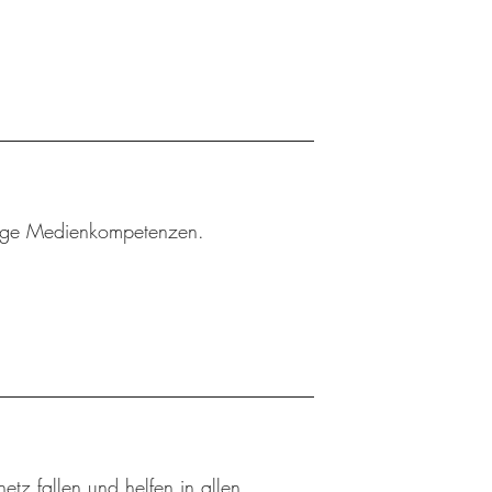
htige Medienkompetenzen.
tz fallen und helfen in allen