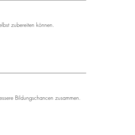
elbst zubereiten können.
r bessere Bildungschancen zusammen.