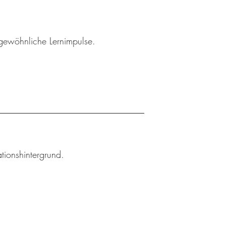
gewöhnliche Lernimpulse.
tionshintergrund.