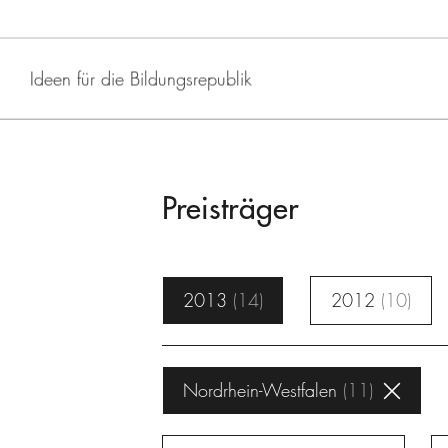
Ideen für die Bildungsrepublik
Preisträger
2013
14
2012
10
Nordrhein-Westfalen
11