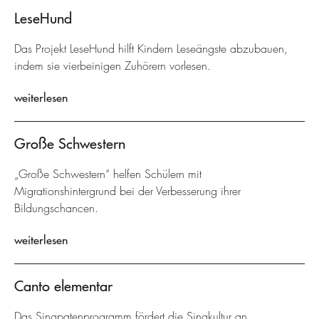
LeseHund
Das Projekt LeseHund hilft Kindern Leseängste abzubauen,
indem sie vierbeinigen Zuhörern vorlesen.
weiterlesen
Große Schwestern
„Große Schwestern“ helfen Schülern mit
Migrationshintergrund bei der Verbesserung ihrer
Bildungschancen.
weiterlesen
Canto elementar
Das Singpatenprogramm fördert die Singkultur an