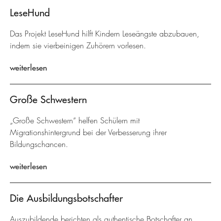
LeseHund
Das Projekt LeseHund hilft Kindern Leseängste abzubauen,
indem sie vierbeinigen Zuhörern vorlesen.
weiterlesen
Große Schwestern
„Große Schwestern“ helfen Schülern mit
Migrationshintergrund bei der Verbesserung ihrer
Bildungschancen.
weiterlesen
Die Ausbildungsbotschafter
Auszubildende berichten als authentische Botschafter an