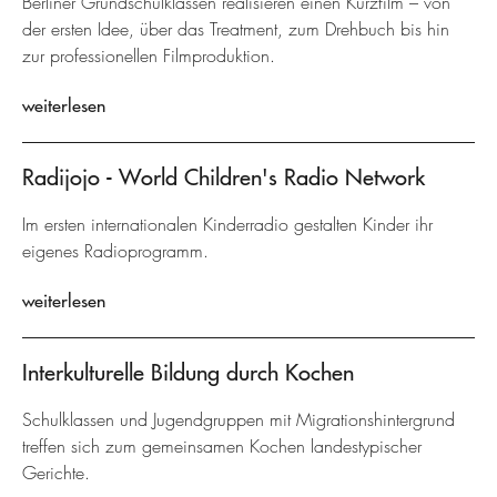
Berliner Grundschulklassen realisieren einen Kurzfilm – von
der ersten Idee, über das Treatment, zum Drehbuch bis hin
zur professionellen Filmproduktion.
weiterlesen
Radijojo - World Children's Radio Network
Im ersten internationalen Kinderradio gestalten Kinder ihr
eigenes Radioprogramm.
weiterlesen
Interkulturelle Bildung durch Kochen
Schulklassen und Jugendgruppen mit Migrationshintergrund
treffen sich zum gemeinsamen Kochen landestypischer
Gerichte.