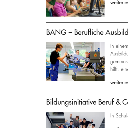
weiterle
BANG – Berufliche Ausbil
In einem
Ausbild
gemeins
hilft, e
weiterle
Bildungsinitiative Beruf & C
In Schül