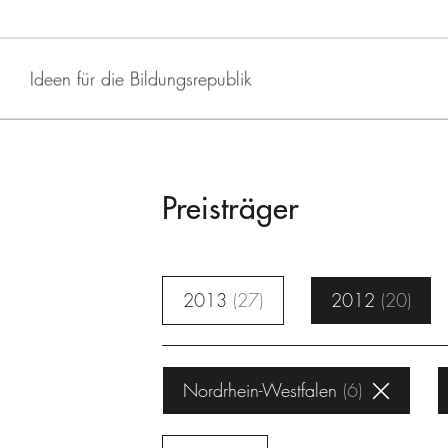
Ideen für die Bildungsrepublik
Preisträger
2013
27
2012
20
Nordrhein-Westfalen
6