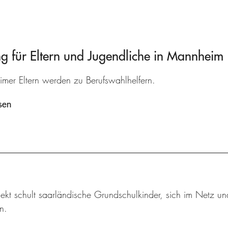
 für Eltern und Jugendliche in Mannheim
mer Eltern werden zu Berufswahlhelfern.
sen
jekt schult saarländische Grundschulkinder, sich im Netz u
n.