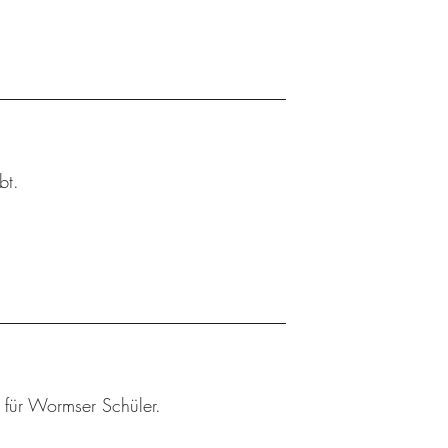
bt.
r für Wormser Schüler.