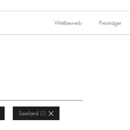
Wettbewerb
Preisträger
Saarland
2