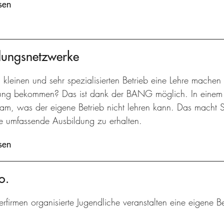
sen
dungsnetzwerke
 kleinen und sehr spezialisierten Betrieb eine Lehre machen
ung bekommen? Das ist dank der BANG möglich. In einem T
am, was der eigene Betrieb nicht lehren kann. Das macht 
ine umfassende Ausbildung zu erhalten.
sen
o.
erfirmen organisierte Jugendliche veranstalten eine eigene B