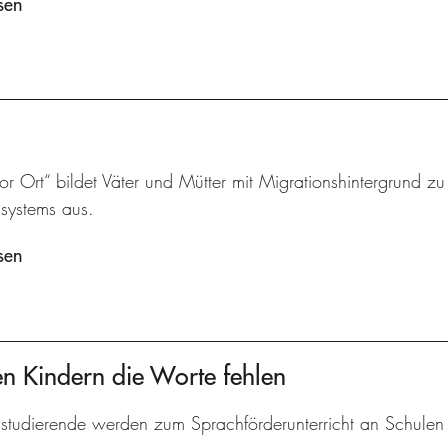
sen
vor Ort“ bildet Väter und Mütter mit Migrationshintergrund z
ssystems aus.
sen
n Kindern die Worte fehlen
studierende werden zum Sprachförderunterricht an Schulen v