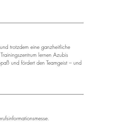
 und trotzdem eine ganzheitliche
rainingszentrum lernen Azubis
Spaß und fördert den Teamgeist – und
erufsinformationsmesse.