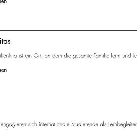
sen
itas
lienkita ist ein Ort, an dem die gesamte Familie lernt und le
sen
 engagieren sich internationale Studierende als Lernbegleite