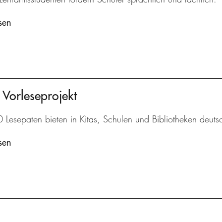
sen
 Vorleseprojekt
Lesepaten bieten in Kitas, Schulen und Bibliotheken deutsc
sen