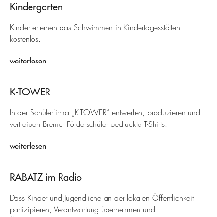
Kindergarten
Kinder erlernen das Schwimmen in Kindertagesstätten
kostenlos.
weiterlesen
K-TOWER
In der Schülerfirma „K-TOWER“ entwerfen, produzieren und
vertreiben Bremer Förderschüler bedruckte T-Shirts.
weiterlesen
RABATZ im Radio
Dass Kinder und Jugendliche an der lokalen Öffentlichkeit
partizipieren, Verantwortung übernehmen und