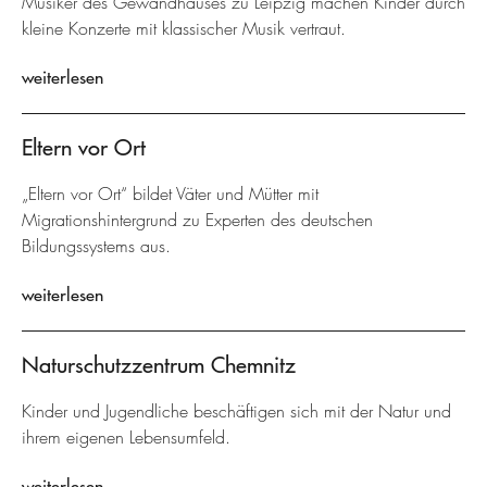
Musiker des Gewandhauses zu Leipzig machen Kinder durch
kleine Konzerte mit klassischer Musik vertraut.
weiterlesen
Eltern vor Ort
„Eltern vor Ort“ bildet Väter und Mütter mit
Migrationshintergrund zu Experten des deutschen
Bildungssystems aus.
weiterlesen
Naturschutzzentrum Chemnitz
Kinder und Jugendliche beschäftigen sich mit der Natur und
ihrem eigenen Lebensumfeld.
weiterlesen