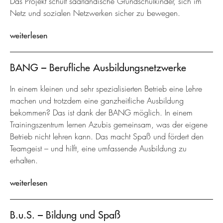
Das Projekt schult saarländische Grundschulkinder, sich im
Netz und sozialen Netzwerken sicher zu bewegen.
weiterlesen
BANG – Berufliche Ausbildungsnetzwerke
In einem kleinen und sehr spezialisierten Betrieb eine Lehre
machen und trotzdem eine ganzheitliche Ausbildung
bekommen? Das ist dank der BANG möglich. In einem
Trainingszentrum lernen Azubis gemeinsam, was der eigene
Betrieb nicht lehren kann. Das macht Spaß und fördert den
Teamgeist – und hilft, eine umfassende Ausbildung zu
erhalten.
weiterlesen
B.u.S. – Bildung und Spaß